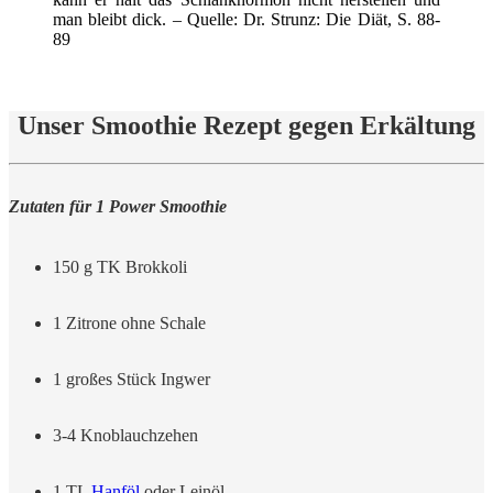
man bleibt dick. – Quelle: Dr. Strunz: Die Diät, S. 88-
89
Unser Smoothie Rezept gegen Erkältung
Zutaten für 1 Power Smoothie
150 g TK Brokkoli
1 Zitrone ohne Schale
1 großes Stück Ingwer
3-4 Knoblauchzehen
1 TL
Hanföl
oder Leinöl