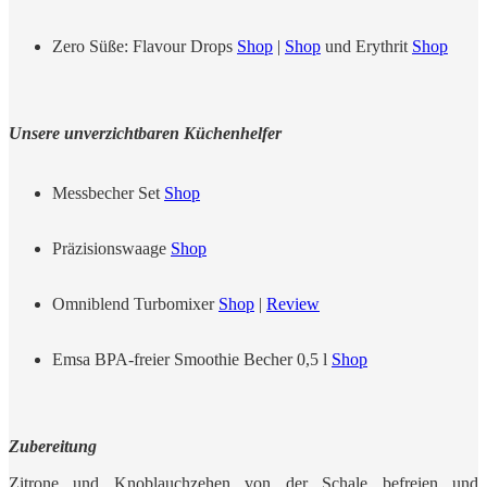
Zero Süße: Flavour Drops
Shop
|
Shop
und Erythrit
Shop
Unsere unverzichtbaren Küchenhelfer
Messbecher Set
Shop
Präzisionswaage
Shop
Omniblend Turbomixer
Shop
|
Review
Emsa BPA-freier Smoothie Becher 0,5 l
Shop
Zubereitung
Zitrone und Knoblauchzehen von der Schale befreien und