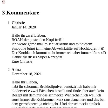
‹
›
3 Kommentare
Chrissie
Januar 14, 2020
Hallo ihr zwei Lieben,
BOAH der pustet den Kopf frei!!!
Ich werde gerne mal im Januar krank und mit diesem
Smoothie bring ich meine Abwehrkräfte auf Hochtouren :-)))
Der Knoblauch kommt nicht immer rein aber immer öfters :-D
Danke für dieses Super Rezept!!!
Eure Chrissie
Anna
Dezember 18, 2021
Hallo Ihr Lieben,
habt ihr schonmal Brokkolipulver benutzt? Ich habe mir
blöderweise zwei Päckchen bestellt und finde aber auch kein
Rezept mit dem mir das schmeckt. Wahrscheinlich weil ich
sonst immer die Kohlaromen kurz rausblanchiere und das bei
dem getrockneten ja nicht geht. Und der schmeckt einfach