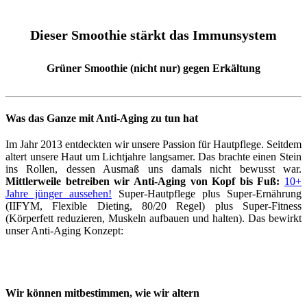
Dieser Smoothie stärkt das Immunsystem
Grüner Smoothie (nicht nur) gegen Erkältung
Was das Ganze mit Anti-Aging zu tun hat
Im Jahr 2013 entdeckten wir unsere Passion für Hautpflege. Seitdem
altert unsere Haut um Lichtjahre langsamer. Das brachte einen Stein
ins Rollen, dessen Ausmaß uns damals nicht bewusst war.
Mittlerweile betreiben wir Anti-Aging von Kopf bis Fuß:
10+
Jahre jünger aussehen!
Super-Hautpflege plus Super-Ernährung
(IIFYM, Flexible Dieting, 80/20 Regel) plus Super-Fitness
(Körperfett reduzieren, Muskeln aufbauen und halten). Das bewirkt
unser Anti-Aging Konzept:
Wir können mitbestimmen, wie wir altern