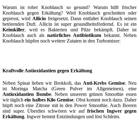
Warum ist roher Knoblauch so gesund? Warum hilft frischer
Knoblauch gegen Erkältung? Wird Knoblauch geschnitten oder
gepresst, wird
Allicin
freigesetzt. Dann entfaltet Knoblauch seinen
betörenden Duft. Allicin ist super gesundheitsfördernd. Es ist ein
Keimkiller
, weil es Bakterien und Pilze bekämpft. Daher ist
Knoblauch auch als
natürliches Antibiotikum
bekannt. Neben
Knoblauch hüpfen noch weitere Zutaten in den Turbomixer:
Kraftvolle Antioxidantien gegen Erkältung
Neben Spinat lieben wir Brokkoli, das
Anti-Krebs Gemüse
. Neu
ist Moringa Matcha (Green Pulver im Allgemeinen), eine
Antioxidantien Bombe
. Neben unserem grünen Smoothie essen
wir täglich
ein halbes Kilo Gemüse
. Obst kommt noch dazu. Daher
hüpft noch eine Zitrone mit in den Power Smoothie. Auch Beeren
sind super. Überdies schwören wir auf
frischen Ingwer gegen
Erkältung
. Ingwer hemmt Entzündungen und löst Schleim.