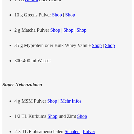
10 g Greens Pulver
Shop
|
Shop
2 g Matcha Pulver
Shop
|
Shop
|
Shop
35 g Myprotein oder Bulk Whey Vanille
Shop
|
Shop
300-400 ml Wasser
Super Nebenzutaten
4 g MSM Pulver
Shop
|
Mehr Infos
1/2 TL Kurkuma
Shop
und Zimt
Shop
2-3 TL Flohsamenschalen
Schalen
|
Pulver