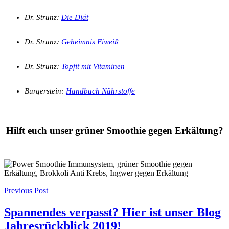
Dr. Strunz:
Die Diät
Dr. Strunz:
Geheimnis Eiweiß
Dr. Strunz:
Topfit mit Vitaminen
Burgerstein:
Handbuch Nährstoffe
Hilft euch unser grüner Smoothie gegen Erkältung?
Post
Previous Post
navigation
Spannendes verpasst? Hier ist unser Blog
Jahresrückblick 2019!