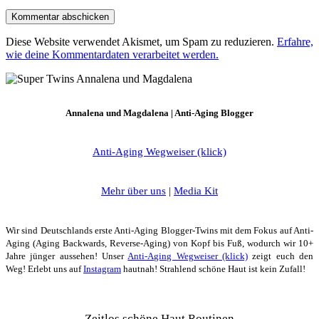
Diese Website verwendet Akismet, um Spam zu reduzieren.
Erfahre,
wie deine Kommentardaten verarbeitet werden.
Annalena und Magdalena | Anti-Aging Blogger
Anti-Aging Wegweiser (klick)
Mehr über uns
|
Media Kit
Wir sind Deutschlands erste Anti-Aging Blogger-Twins mit dem Fokus auf Anti-
Aging (Aging Backwards, Reverse-Aging) von Kopf bis Fuß, wodurch wir 10+
Jahre jünger aussehen! Unser
Anti-Aging Wegweiser (klick)
zeigt euch den
Weg! Erlebt uns auf
Instagram
hautnah! Strahlend schöne Haut ist kein Zufall!
Zeitlos schöne Haut Routinen