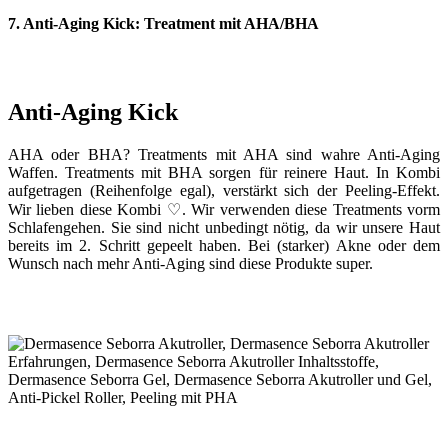
7. Anti-Aging Kick: Treatment mit AHA/BHA
Anti-Aging Kick
AHA oder BHA? Treatments mit AHA sind wahre Anti-Aging
Waffen. Treatments mit BHA sorgen für reinere Haut. In Kombi
aufgetragen (Reihenfolge egal), verstärkt sich der Peeling-Effekt.
Wir lieben diese Kombi ♡. Wir verwenden diese Treatments vorm
Schlafengehen. Sie sind nicht unbedingt nötig, da wir unsere Haut
bereits im 2. Schritt gepeelt haben. Bei (starker) Akne oder dem
Wunsch nach mehr Anti-Aging sind diese Produkte super.