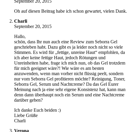
September 20, 2015
Oh auf diesen Beitrag habe ich schon gewartet, vielen Dank.
Charli
September 20, 2015
Hallo,
schön, dass Ihr nun auch eine Review zum Seborra Gel
geschrieben habt. Dazu gibt es ja leider noch nicht so viele
Stimmen. Es wird für „fettige, unreine Haut“ empfohlen, da
ich aber keine fettige Haut, jedoch Rötungen und
Unreinheiten habe, frage ich mich nun, ob das Gel trotzdem
für mich geeignet wäre?! Wie wäre es am besten
anzuwenden, wenn man vorher nicht flüssig peelt, sondern
nur vom Seborra Gel profitieren möchte? Reinigung, Toner,
Seborra Gel, Serum und Nachtcreme? Da das Gel Eurer
Meinung nach ja eine sehr eigene Konsistenz hat, kann man
denn dann überhaupt noch ein Serum und eine Nachtcreme
darüber geben?
Ich danke Euch beiden :)
Liebe Grüße
Charli
Verona