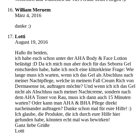
William Meruem
März 4, 2016
danke :)
Lotti
August 19, 2016
Hallo ihr beiden,
ich habe euch schon unter der AHA Body & Face Lotion
belästigt :D Da ich mich nun aber doch für das Seborra Gel
entschieden habe, habe ich noch eine klitzekleine Frage: Wie
lange muss ich warten, wenn ich das Gel als Abschluss nach
meiner Nachtpflege, welche in meinem Fall Cream Rich von
Dermasense ist, auftragen möchte? Und wenn ich ich das Gel
nicht als Abschluss nach meiner Nachtcreme, sondern nach
dem AHA Toner von Rau, muss ich dann auch 15 Minuten
warten? Oder kann man AHA & BHA Pflege direkt
nacheinander auftragen? Danke schon mal für eure Hilfe! :)
Ich glaube, die Produkte, die ich durch eure Hilfe hier
gefunden habe, könnten echt mal was bewirken!
Ganz liebe Grüße
Lotti