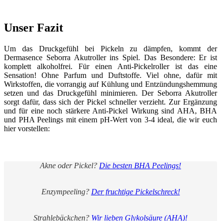
Unser Fazit
Um das Druckgefühl bei Pickeln zu dämpfen, kommt der
Dermasence Seborra Akutroller ins Spiel. Das Besondere: Er ist
komplett alkoholfrei. Für einen Anti-Pickelroller ist das eine
Sensation! Ohne Parfum und Duftstoffe. Viel ohne, dafür mit
Wirkstoffen, die vorrangig auf Kühlung und Entzündungshemmung
setzen und das Druckgefühl minimieren. Der Seborra Akutroller
sorgt dafür, dass sich der Pickel schneller verzieht. Zur Ergänzung
und für eine noch stärkere Anti-Pickel Wirkung sind AHA, BHA
und PHA Peelings mit einem pH-Wert von 3-4 ideal, die wir euch
hier vorstellen:
Akne oder Pickel?
Die besten BHA Peelings!
Enzympeeling?
Der fruchtige Pickelschreck!
Strahlebäckchen?
Wir lieben Glykolsäure (AHA)!