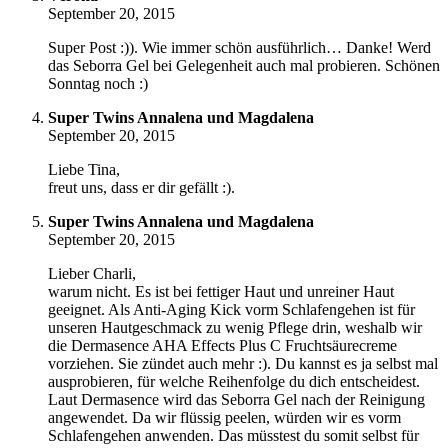
September 20, 2015
Super Post :)). Wie immer schön ausführlich… Danke! Werd
das Seborra Gel bei Gelegenheit auch mal probieren. Schönen
Sonntag noch :)
Super Twins Annalena und Magdalena
September 20, 2015
Liebe Tina,
freut uns, dass er dir gefällt :).
Super Twins Annalena und Magdalena
September 20, 2015
Lieber Charli,
warum nicht. Es ist bei fettiger Haut und unreiner Haut
geeignet. Als Anti-Aging Kick vorm Schlafengehen ist für
unseren Hautgeschmack zu wenig Pflege drin, weshalb wir
die Dermasence AHA Effects Plus C Fruchtsäurecreme
vorziehen. Sie zündet auch mehr :). Du kannst es ja selbst mal
ausprobieren, für welche Reihenfolge du dich entscheidest.
Laut Dermasence wird das Seborra Gel nach der Reinigung
angewendet. Da wir flüssig peelen, würden wir es vorm
Schlafengehen anwenden. Das müsstest du somit selbst für