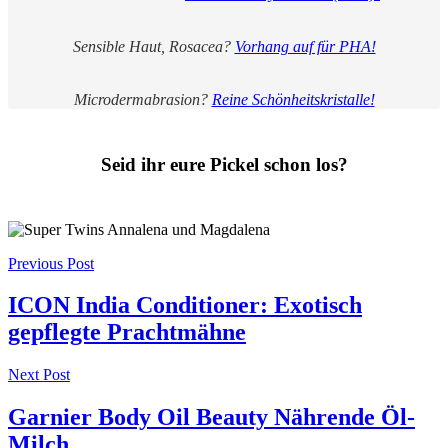
Sensible Haut, Rosacea?
Vorhang auf für PHA!
Microdermabrasion?
Reine Schönheitskristalle!
Seid ihr eure Pickel schon los?
Post
Previous Post
navigation
ICON India Conditioner: Exotisch
gepflegte Prachtmähne
Next Post
Garnier Body Oil Beauty Nährende Öl-
Milch