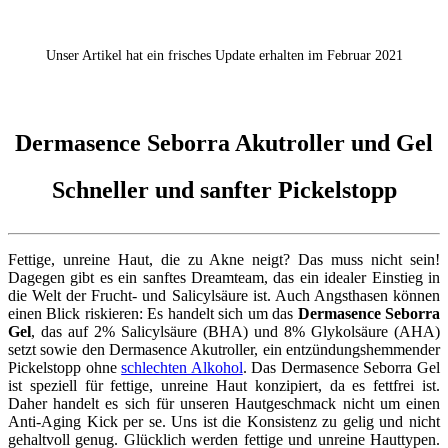
Unser Artikel hat ein frisches Update erhalten im Februar 2021
Dermasence Seborra Akutroller und Gel
Schneller und sanfter Pickelstopp
Fettige, unreine Haut, die zu Akne neigt? Das muss nicht sein!
Dagegen gibt es ein sanftes Dreamteam, das ein idealer Einstieg in
die Welt der Frucht- und Salicylsäure ist. Auch Angsthasen können
einen Blick riskieren: Es handelt sich um das
Dermasence Seborra
Gel
, das auf 2% Salicylsäure (BHA) und 8% Glykolsäure (AHA)
setzt sowie den Dermasence Akutroller, ein entzündungshemmender
Pickelstopp ohne
schlechten Alkohol
. Das Dermasence Seborra Gel
ist speziell für fettige, unreine Haut konzipiert, da es fettfrei ist.
Daher handelt es sich für unseren Hautgeschmack nicht um einen
Anti-Aging Kick per se. Uns ist die Konsistenz zu gelig und nicht
gehaltvoll genug. Glücklich werden fettige und unreine Hauttypen.