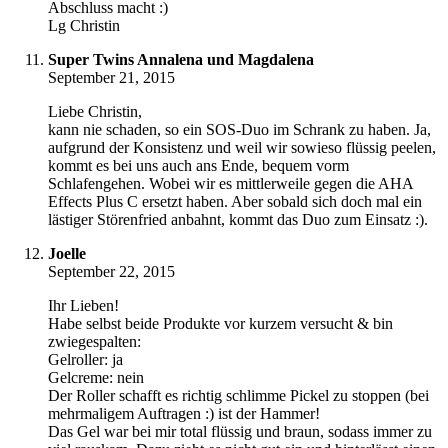
Abschluss macht :)
Lg Christin
Super Twins Annalena und Magdalena
September 21, 2015
Liebe Christin,
kann nie schaden, so ein SOS-Duo im Schrank zu haben. Ja,
aufgrund der Konsistenz und weil wir sowieso flüssig peelen,
kommt es bei uns auch ans Ende, bequem vorm
Schlafengehen. Wobei wir es mittlerweile gegen die AHA
Effects Plus C ersetzt haben. Aber sobald sich doch mal ein
lästiger Störenfried anbahnt, kommt das Duo zum Einsatz :).
Joelle
September 22, 2015
Ihr Lieben!
Habe selbst beide Produkte vor kurzem versucht & bin
zwiegespalten:
Gelroller: ja
Gelcreme: nein
Der Roller schafft es richtig schlimme Pickel zu stoppen (bei
mehrmaligem Auftragen :) ist der Hammer!
Das Gel war bei mir total flüssig und braun, sodass immer zu