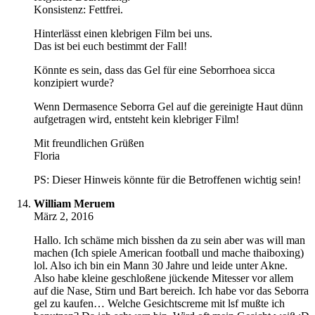
Konsistenz: Fettfrei.
Hinterlässt einen klebrigen Film bei uns.
Das ist bei euch bestimmt der Fall!
Könnte es sein, dass das Gel für eine Seborrhoea sicca
konzipiert wurde?
Wenn Dermasence Seborra Gel auf die gereinigte Haut dünn
aufgetragen wird, entsteht kein klebriger Film!
Mit freundlichen Grüßen
Floria
PS: Dieser Hinweis könnte für die Betroffenen wichtig sein!
William Meruem
März 2, 2016
Hallo. Ich schäme mich bisshen da zu sein aber was will man
machen (Ich spiele American football und mache thaiboxing)
lol. Also ich bin ein Mann 30 Jahre und leide unter Akne.
Also habe kleine geschloßene jückende Mitesser vor allem
auf die Nase, Stirn und Bart bereich. Ich habe vor das Seborra
gel zu kaufen… Welche Gesichtscreme mit lsf mußte ich