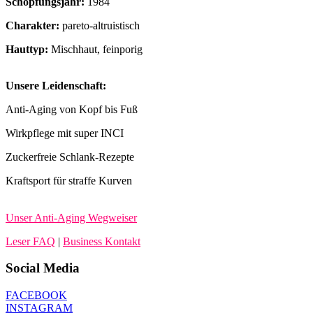
Schöpfungsjahr:
1984
Charakter:
pareto-altruistisch
Hauttyp:
Mischhaut, feinporig
Unsere Leidenschaft:
Anti-Aging von Kopf bis Fuß
Wirkpflege mit super INCI
Zuckerfreie Schlank-Rezepte
Kraftsport für straffe Kurven
Unser Anti-Aging Wegweiser
Leser FAQ
|
Business Kontakt
Social Media
FACEBOOK
INSTAGRAM