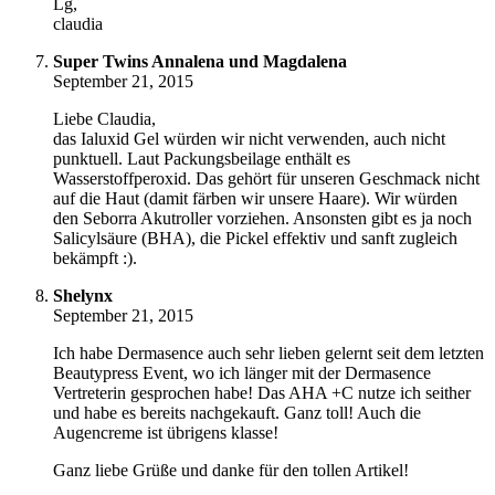
Lg,
claudia
Super Twins Annalena und Magdalena
September 21, 2015
Liebe Claudia,
das Ialuxid Gel würden wir nicht verwenden, auch nicht
punktuell. Laut Packungsbeilage enthält es
Wasserstoffperoxid. Das gehört für unseren Geschmack nicht
auf die Haut (damit färben wir unsere Haare). Wir würden
den Seborra Akutroller vorziehen. Ansonsten gibt es ja noch
Salicylsäure (BHA), die Pickel effektiv und sanft zugleich
bekämpft :).
Shelynx
September 21, 2015
Ich habe Dermasence auch sehr lieben gelernt seit dem letzten
Beautypress Event, wo ich länger mit der Dermasence
Vertreterin gesprochen habe! Das AHA +C nutze ich seither
und habe es bereits nachgekauft. Ganz toll! Auch die
Augencreme ist übrigens klasse!
Ganz liebe Grüße und danke für den tollen Artikel!