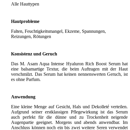
Alle Hauttypen
Hautprobleme
Falten, Feuchtigkeitsmangel, Ekzeme, Spannungen,
Reizungen, Rötungen
Konsistenz und Geruch
Das M. Asam Aqua Intense Hyaluron Rich Boost Serum hat
eine balsamartige Textur, die beim Auftragen mit der Haut
verschmilzt. Das Serum hat keinen nennenswerten Geruch, ist
es ohne Parfum.
Anwendung
Eine kleine Menge auf Gesicht, Hals und Dekolleté verteilen.
Aufgrund seiner erstklassigen Pflegewirkung ist das Serum
auch perfekt für die dünne und zu Trockenheit neigende
Augenpartie geeignet. Morgens und abends anwendbar. Im
Anschluss können noch ein bis zwei weitere Seren verwendet