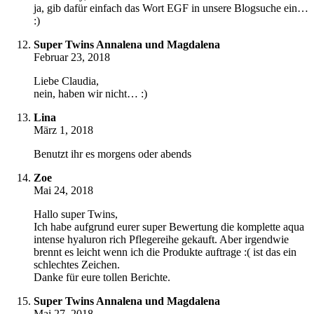
ja, gib dafür einfach das Wort EGF in unsere Blogsuche ein…
:)
Super Twins Annalena und Magdalena
Februar 23, 2018
Liebe Claudia,
nein, haben wir nicht… :)
Lina
März 1, 2018
Benutzt ihr es morgens oder abends
Zoe
Mai 24, 2018
Hallo super Twins,
Ich habe aufgrund eurer super Bewertung die komplette aqua
intense hyaluron rich Pflegereihe gekauft. Aber irgendwie
brennt es leicht wenn ich die Produkte auftrage :( ist das ein
schlechtes Zeichen.
Danke für eure tollen Berichte.
Super Twins Annalena und Magdalena
Mai 27, 2018