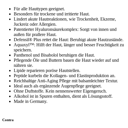
Für alle Hauttypen geeignet.
Besonders für trockene und irritierte Haut.
Lindert akute Hautreaktionen, wie Trockenheit, Ekzeme,
Juckreiz oder Allergien.
Patentierter Hyaluronsäurekomplex: Sorgt von innen und
außen für prallere Haut.
Defensil® Plus rettet die Haut: Beruhigt akute Hautzustände.
Aquaxyl™: Hilft der Haut, länger und besser Feuchtigkeit zu
speichern.
Panthenol und Bisabolol beruhigen die Haut.
Pflegende Öle und Buttern bauen die Haut wieder auf und
nähren sie.
Lipide reparieren poröse Hautstellen.
Peptide kurbeln die Kollagen- und Elastinproduktion an.
Reichhaltige Anti-Aging Pflege mit balsamleichter Textur.
Ideal auch als ergänzende Augenpflege geeignet.
Ohne Duftstoffe. Kein nennenswerter Eigengeruch.
Alkohol ist in Spuren enthalten, dient als Lösungsstoff.
Made in Germany.
Contra