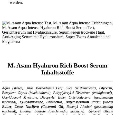
werden.
M. Asam Hyaluron Rich Boost Serum
Inhaltsstoffe
Aqua (Water), Aloe Barbadensis Leaf Juice (reizhemmend),
Glycerin
,
Pentylene Glycol (feuchthaltend), Polyglyceryl-6 Distearate (emulgierend),
Octyldodecyl Myristate, Dicaprylyl Ether, Octyldodecanol (geschmeidig
machend),
Xylitylglucoside
,
Panthenol
,
Butyrospermum
Parkii (Shea)
Butter
,
Cocos
Nucifera
(Coconut) Oil
, Behenyl Alcohol (geschmeidig
machend), Isoamyl Laurate (geschmeidig machend), Glyceryl Oleate