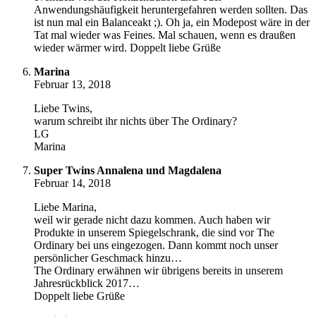
Anwendungshäufigkeit heruntergefahren werden sollten. Das
ist nun mal ein Balanceakt ;). Oh ja, ein Modepost wäre in der
Tat mal wieder was Feines. Mal schauen, wenn es draußen
wieder wärmer wird. Doppelt liebe Grüße
Marina
Februar 13, 2018
Liebe Twins,
warum schreibt ihr nichts über The Ordinary?
LG
Marina
Super Twins Annalena und Magdalena
Februar 14, 2018
Liebe Marina,
weil wir gerade nicht dazu kommen. Auch haben wir
Produkte in unserem Spiegelschrank, die sind vor The
Ordinary bei uns eingezogen. Dann kommt noch unser
persönlicher Geschmack hinzu…
The Ordinary erwähnen wir übrigens bereits in unserem
Jahresrückblick 2017…
Doppelt liebe Grüße