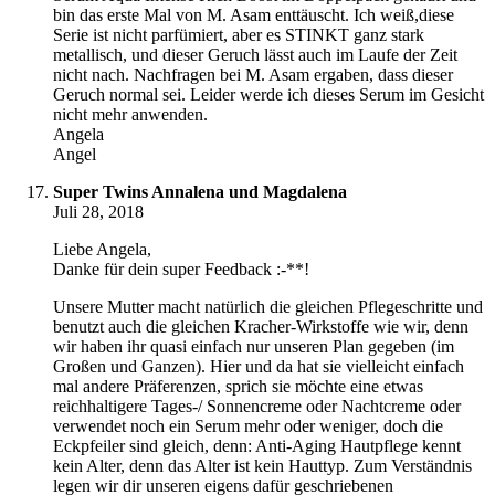
bin das erste Mal von M. Asam enttäuscht. Ich weiß,diese
Serie ist nicht parfümiert, aber es STINKT ganz stark
metallisch, und dieser Geruch lässt auch im Laufe der Zeit
nicht nach. Nachfragen bei M. Asam ergaben, dass dieser
Geruch normal sei. Leider werde ich dieses Serum im Gesicht
nicht mehr anwenden.
Angela
Angel
Super Twins Annalena und Magdalena
Juli 28, 2018
Liebe Angela,
Danke für dein super Feedback :-**!
Unsere Mutter macht natürlich die gleichen Pflegeschritte und
benutzt auch die gleichen Kracher-Wirkstoffe wie wir, denn
wir haben ihr quasi einfach nur unseren Plan gegeben (im
Großen und Ganzen). Hier und da hat sie vielleicht einfach
mal andere Präferenzen, sprich sie möchte eine etwas
reichhaltigere Tages-/ Sonnencreme oder Nachtcreme oder
verwendet noch ein Serum mehr oder weniger, doch die
Eckpfeiler sind gleich, denn: Anti-Aging Hautpflege kennt
kein Alter, denn das Alter ist kein Hauttyp. Zum Verständnis
legen wir dir unseren eigens dafür geschriebenen