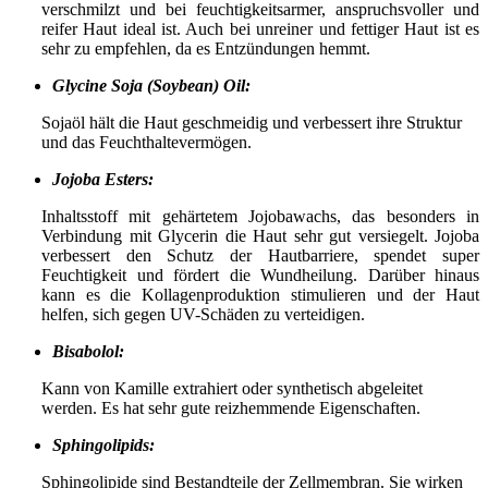
verschmilzt und bei feuchtigkeitsarmer, anspruchsvoller und
reifer Haut ideal ist. Auch bei unreiner und fettiger Haut ist es
sehr zu empfehlen, da es Entzündungen hemmt.
Glycine Soja (Soybean) Oil:
Sojaöl hält die Haut geschmeidig und verbessert ihre Struktur
und das Feuchthaltevermögen.
Jojoba Esters:
Inhaltsstoff mit gehärtetem Jojobawachs, das besonders in
Verbindung mit Glycerin die Haut sehr gut versiegelt. Jojoba
verbessert den Schutz der Hautbarriere, spendet super
Feuchtigkeit und fördert die Wundheilung. Darüber hinaus
kann es die Kollagenproduktion stimulieren und der Haut
helfen, sich gegen UV-Schäden zu verteidigen.
Bisabolol:
Kann von Kamille extrahiert oder synthetisch abgeleitet
werden. Es hat sehr gute reizhemmende Eigenschaften.
Sphingolipids:
Sphingolipide sind Bestandteile der Zellmembran. Sie wirken