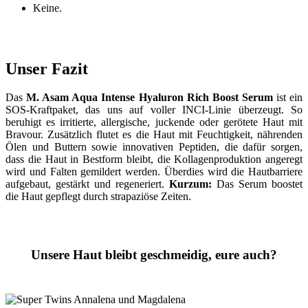
Keine.
Unser Fazit
Das
M. Asam Aqua Intense Hyaluron Rich Boost Serum
ist ein
SOS-Kraftpaket, das uns auf voller INCI-Linie überzeugt. So
beruhigt es irritierte, allergische, juckende oder gerötete Haut mit
Bravour. Zusätzlich flutet es die Haut mit Feuchtigkeit, nährenden
Ölen und Buttern sowie innovativen Peptiden, die dafür sorgen,
dass die Haut in Bestform bleibt, die Kollagenproduktion angeregt
wird und Falten gemildert werden. Überdies wird die Hautbarriere
aufgebaut, gestärkt und regeneriert.
Kurzum:
Das Serum boostet
die Haut gepflegt durch strapaziöse Zeiten.
Unsere Haut bleibt geschmeidig, eure auch?