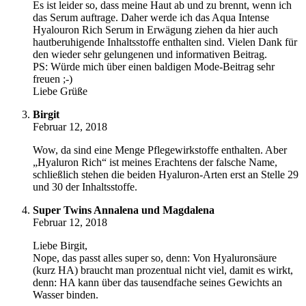
Es ist leider so, dass meine Haut ab und zu brennt, wenn ich
das Serum auftrage. Daher werde ich das Aqua Intense
Hyalouron Rich Serum in Erwägung ziehen da hier auch
hautberuhigende Inhaltsstoffe enthalten sind. Vielen Dank für
den wieder sehr gelungenen und informativen Beitrag.
PS: Würde mich über einen baldigen Mode-Beitrag sehr
freuen ;-)
Liebe Grüße
Birgit
Februar 12, 2018
Wow, da sind eine Menge Pflegewirkstoffe enthalten. Aber
„Hyaluron Rich“ ist meines Erachtens der falsche Name,
schließlich stehen die beiden Hyaluron-Arten erst an Stelle 29
und 30 der Inhaltsstoffe.
Super Twins Annalena und Magdalena
Februar 12, 2018
Liebe Birgit,
Nope, das passt alles super so, denn: Von Hyaluronsäure
(kurz HA) braucht man prozentual nicht viel, damit es wirkt,
denn: HA kann über das tausendfache seines Gewichts an
Wasser binden.