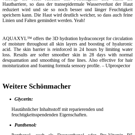
Hautbarriere, so dass der transepidermale Wasserverlust der Haut
reduziert wird und sie so noch besser und länger Feuchtigkeit
speichern kann. Die Haut wird deutlich weicher, so dass auch feine
Linien und Falten gemindert werden. Yeah!
AQUAXYL™ offers the 3D hydration hydraconcept for circulation
of moisture throughout all skin layers and boosting of hyaluronic
acid. The skin barrier is reinforced in 24 hours by limiting water
loss. Results are softer smoother skin in 28 days with normal
desquamation and smoothing of fine lines. Also effective for hair
moisturization and foaming formula sensory profile. – Ulprospector
Weitere Schönmacher
Glycerin:
Hautähnlicher Inhaltsstoff mit reparierenden und
feuchtigkeitsspendenden Eigenschaften.
Panthenol: