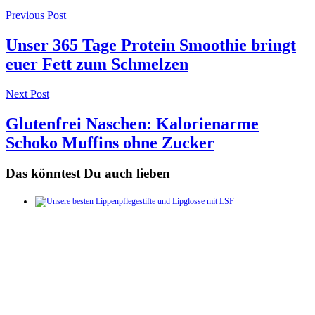
Post
Previous Post
navigation
Unser 365 Tage Protein Smoothie bringt
euer Fett zum Schmelzen
Next Post
Glutenfrei Naschen: Kalorienarme
Schoko Muffins ohne Zucker
Das könntest Du auch lieben