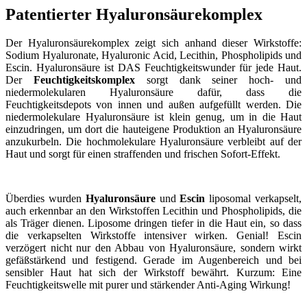
Patentierter Hyaluronsäurekomplex
Der Hyaluronsäurekomplex zeigt sich anhand dieser Wirkstoffe:
Sodium Hyaluronate, Hyaluronic Acid, Lecithin, Phospholipids und
Escin. Hyaluronsäure ist DAS Feuchtigkeitswunder für jede Haut.
Der
Feuchtigkeitskomplex
sorgt dank seiner hoch- und
niedermolekularen Hyaluronsäure dafür, dass die
Feuchtigkeitsdepots von innen und außen aufgefüllt werden. Die
niedermolekulare Hyaluronsäure ist klein genug, um in die Haut
einzudringen, um dort die hauteigene Produktion an Hyaluronsäure
anzukurbeln. Die hochmolekulare Hyaluronsäure verbleibt auf der
Haut und sorgt für einen straffenden und frischen Sofort-Effekt.
Überdies wurden
Hyaluronsäure
und
Escin
liposomal verkapselt,
auch erkennbar an den Wirkstoffen Lecithin und Phospholipids, die
als Träger dienen. Liposome dringen tiefer in die Haut ein, so dass
die verkapselten Wirkstoffe intensiver wirken. Genial! Escin
verzögert nicht nur den Abbau von Hyaluronsäure, sondern wirkt
gefäßstärkend und festigend. Gerade im Augenbereich und bei
sensibler Haut hat sich der Wirkstoff bewährt. Kurzum: Eine
Feuchtigkeitswelle mit purer und stärkender Anti-Aging Wirkung!