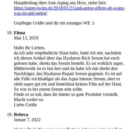
Hauptbeitrag über Anti-Aging ans Herz, siehe hier:
https://super-twins.de/2018/01/21/anti-aging-pflege-ab-wann-
was-ist-anti-aging/
Gepflegte Grüße und dir ein sonniges WE :)
Elena
Mai 13, 2019
Hallo Ihr Lieben,
da ich sehr empfindliche Haut habe, hatte ich mir, nachdem
ich diesen Artikel über das Hyaluron Rich Serum bei euch
gelesen habe, direkt das Serum bestellt. Es ist wirklich super.
Mittlerweile ist es fast leer und da habe ich mir direkt den
Nachfolger, das Hyaluron Repair Serum gegönnt. Es ist auf
alle Fälle reichhaltiger als das Aqua Intense Serum, aber es
zieht super gut ein und hinterlässt keinen Film auf der Haut.
So wie es bei einem Serum sein sollte.
Finde es so toll, dass ihr immer so gute Produkte vorstellt.
Macht weiter so.
Liebe Grüße
Rebeca
Januar 7, 2022