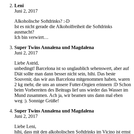
Leni
Juni 2, 2017
Alkoholische Softdrinks? :-D
Ist es nicht gerade die Alkoholfreiheit die Softdrinks
ausmacht?
Ich bin verwirrt…
Super Twins Annalena und Magdalena
Juni 2, 2017
Liebe Astrid,
unbedingt! Barcelona ist so unglaublich sehenswert, aber auf
Diät sollte man dann besser nicht sein, hihi. Das beste
Souvenir, das wir aus Barcelona mitgenommen haben, waren
2 kg mehr, die uns an unsere Futter-Orgien erinnern :D Schon
beim Vorbereiten des Beitrags lief uns wieder das Wasser im
Mund zusammen. Ach ja, wir beamen uns dann mal eben
weg :). Sonnige Grüße!
Super Twins Annalena und Magdalena
Juni 2, 2017
Liebe Leni,
hihi, dass mit den alkoholischen Softdrinks im Vicino ist ernst