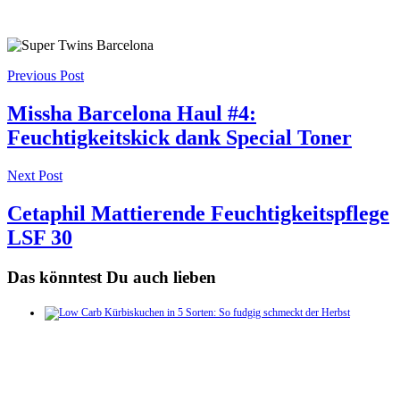
Post
Previous Post
navigation
Missha Barcelona Haul #4:
Feuchtigkeitskick dank Special Toner
Next Post
Cetaphil Mattierende Feuchtigkeitspflege
LSF 30
Das könntest Du auch lieben