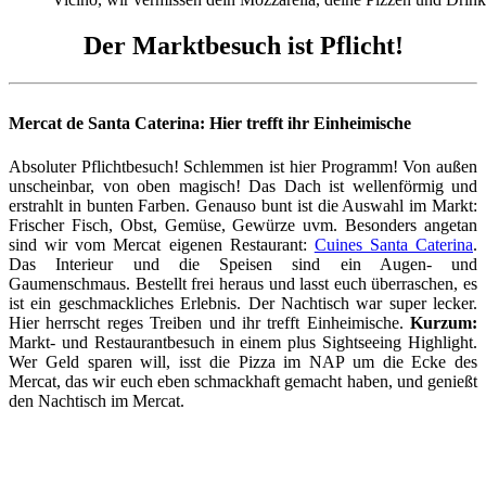
Der Marktbesuch ist Pflicht!
Mercat de Santa Caterina: Hier trefft ihr Einheimische
Absoluter Pflichtbesuch! Schlemmen ist hier Programm! Von außen
unscheinbar, von oben magisch! Das Dach ist wellenförmig und
erstrahlt in bunten Farben. Genauso bunt ist die Auswahl im Markt:
Frischer Fisch, Obst, Gemüse, Gewürze uvm. Besonders angetan
sind wir vom Mercat eigenen Restaurant:
Cuines Santa Caterina
.
Das Interieur und die Speisen sind ein Augen- und
Gaumenschmaus. Bestellt frei heraus und lasst euch überraschen, es
ist ein geschmackliches Erlebnis. Der Nachtisch war super lecker.
Hier herrscht reges Treiben und ihr trefft Einheimische.
Kurzum:
Markt- und Restaurantbesuch in einem plus Sightseeing Highlight.
Wer Geld sparen will, isst die Pizza im NAP um die Ecke des
Mercat, das wir euch eben schmackhaft gemacht haben, und genießt
den Nachtisch im Mercat.