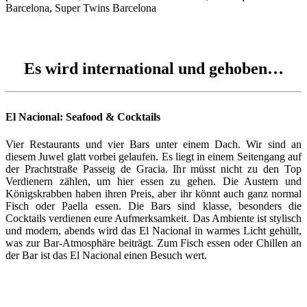
Es wird international und gehoben…
El Nacional: Seafood & Cocktails
Vier Restaurants und vier Bars unter einem Dach. Wir sind an
diesem Juwel glatt vorbei gelaufen. Es liegt in einem Seitengang auf
der Prachtstraße Passeig de Gracia. Ihr müsst nicht zu den Top
Verdienern zählen, um hier essen zu gehen. Die Austern und
Königskrabben haben ihren Preis, aber ihr könnt auch ganz normal
Fisch oder Paella essen. Die Bars sind klasse, besonders die
Cocktails verdienen eure Aufmerksamkeit. Das Ambiente ist stylisch
und modern, abends wird das El Nacional in warmes Licht gehüllt,
was zur Bar-Atmosphäre beiträgt. Zum Fisch essen oder Chillen an
der Bar ist das El Nacional einen Besuch wert.