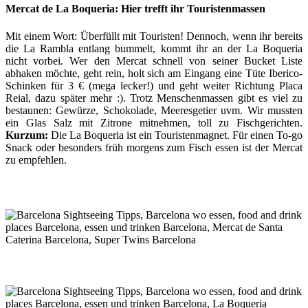
Mercat de La Boqueria: Hier trefft ihr Touristenmassen
Mit einem Wort: Überfüllt mit Touristen! Dennoch, wenn ihr bereits
die La Rambla entlang bummelt, kommt ihr an der La Boqueria
nicht vorbei. Wer den Mercat schnell von seiner Bucket Liste
abhaken möchte, geht rein, holt sich am Eingang eine Tüte Iberico-
Schinken für 3 € (mega lecker!) und geht weiter Richtung Placa
Reial, dazu später mehr :). Trotz Menschenmassen gibt es viel zu
bestaunen: Gewürze, Schokolade, Meeresgetier uvm. Wir mussten
ein Glas Salz mit Zitrone mitnehmen, toll zu Fischgerichten.
Kurzum:
Die La Boqueria ist ein Touristenmagnet. Für einen To-go
Snack oder besonders früh morgens zum Fisch essen ist der Mercat
zu empfehlen.