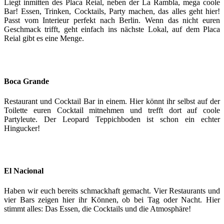
Liegt inmitten des Placa Reial, neben der La Rambla, mega coole
Bar! Essen, Trinken, Cocktails, Party machen, das alles geht hier!
Passt vom Interieur perfekt nach Berlin. Wenn das nicht euren
Geschmack trifft, geht einfach ins nächste Lokal, auf dem Placa
Reial gibt es eine Menge.
Boca Grande
Restaurant und Cocktail Bar in einem. Hier könnt ihr selbst auf der
Toilette euren Cocktail mitnehmen und trefft dort auf coole
Partyleute. Der Leopard Teppichboden ist schon ein echter
Hingucker!
El Nacional
Haben wir euch bereits schmackhaft gemacht. Vier Restaurants und
vier Bars zeigen hier ihr Können, ob bei Tag oder Nacht. Hier
stimmt alles: Das Essen, die Cocktails und die Atmosphäre!