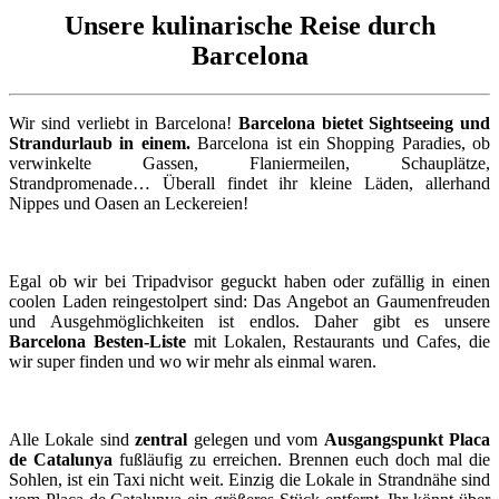
Unsere kulinarische Reise durch
Barcelona
Wir sind verliebt in Barcelona!
Barcelona bietet Sightseeing und
Strandurlaub in einem.
Barcelona ist ein Shopping Paradies, ob
verwinkelte Gassen, Flaniermeilen, Schauplätze,
Strandpromenade… Überall findet ihr kleine Läden, allerhand
Nippes und Oasen an Leckereien!
Egal ob wir bei Tripadvisor geguckt haben oder zufällig in einen
coolen Laden reingestolpert sind: Das Angebot an Gaumenfreuden
und Ausgehmöglichkeiten ist endlos. Daher gibt es unsere
Barcelona Besten-Liste
mit Lokalen, Restaurants und Cafes, die
wir super finden und wo wir mehr als einmal waren.
Alle Lokale sind
zentral
gelegen und vom
Ausgangspunkt Placa
de Catalunya
fußläufig zu erreichen. Brennen euch doch mal die
Sohlen, ist ein Taxi nicht weit. Einzig die Lokale in Strandnähe sind