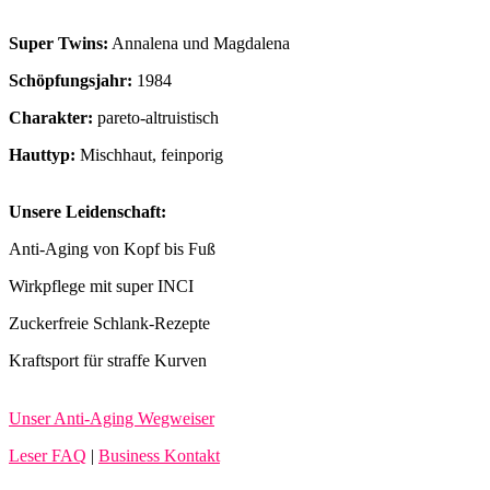
Super Twins:
Annalena und Magdalena
Schöpfungsjahr:
1984
Charakter:
pareto-altruistisch
Hauttyp:
Mischhaut, feinporig
Unsere Leidenschaft:
Anti-Aging von Kopf bis Fuß
Wirkpflege mit super INCI
Zuckerfreie Schlank-Rezepte
Kraftsport für straffe Kurven
Unser Anti-Aging Wegweiser
Leser FAQ
|
Business Kontakt