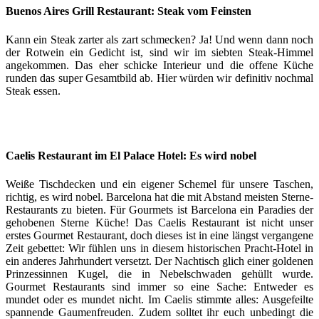
Buenos Aires Grill Restaurant: Steak vom Feinsten
Kann ein Steak zarter als zart schmecken? Ja! Und wenn dann noch
der Rotwein ein Gedicht ist, sind wir im siebten Steak-Himmel
angekommen. Das eher schicke Interieur und die offene Küche
runden das super Gesamtbild ab. Hier würden wir definitiv nochmal
Steak essen.
Caelis Restaurant im El Palace Hotel: Es wird nobel
Weiße Tischdecken und ein eigener Schemel für unsere Taschen,
richtig, es wird nobel. Barcelona hat die mit Abstand meisten Sterne-
Restaurants zu bieten. Für Gourmets ist Barcelona ein Paradies der
gehobenen Sterne Küche! Das Caelis Restaurant ist nicht unser
erstes Gourmet Restaurant, doch dieses ist in eine längst vergangene
Zeit gebettet: Wir fühlen uns in diesem historischen Pracht-Hotel in
ein anderes Jahrhundert versetzt. Der Nachtisch glich einer goldenen
Prinzessinnen Kugel, die in Nebelschwaden gehüllt wurde.
Gourmet Restaurants sind immer so eine Sache: Entweder es
mundet oder es mundet nicht. Im Caelis stimmte alles: Ausgefeilte
spannende Gaumenfreuden. Zudem solltet ihr euch unbedingt die