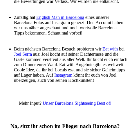
die Bewertungen war Verlass. Wir wurden nie enttäuscht.
Zufällig hat
English Man in Barcelona
eines unserer
Barcelona Fotos auf Instagram geherzt. Den Account haben
wir uns näher angeschaut und noch wertvolle Barcelona
Tipps bekommen. Schaut mal vorbei!
Beim nächsten Barcelona Besuch probieren wir
Eat with
bei
Joel Serra
aus: Joel kocht auf seiner Dachterrasse und die
Gäste kommen verstreut aus aller Welt. Ihr bucht euch einfach
zum Dinner eurer Wahl. Eat with Angebote gibt es weltweit.
Coole Idee, da ihr bei Locals esst und sie sicher Geheimtipps
auf Lager haben. Auf
Instagram
könnt ihr euch von Joel
überzeugen, auch von seinen Kochkünsten!
Mehr Input?
Unser Barcelona Sightseeing Best of!
Na, sitzt ihr schon im Flieger nach Barcelona?