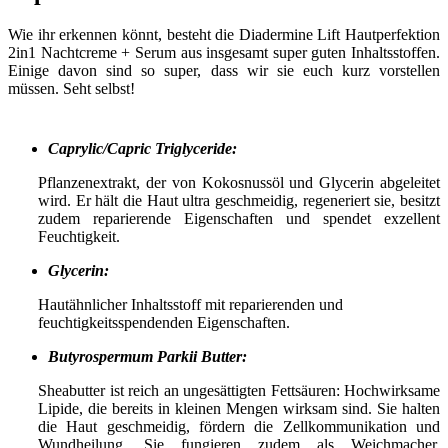
Wie ihr erkennen könnt, besteht die Diadermine Lift Hautperfektion
2in1 Nachtcreme + Serum aus insgesamt super guten Inhaltsstoffen.
Einige davon sind so super, dass wir sie euch kurz vorstellen
müssen. Seht selbst!
Caprylic/Capric Triglyceride:
Pflanzenextrakt, der von Kokosnussöl und Glycerin abgeleitet
wird. Er hält die Haut ultra geschmeidig, regeneriert sie, besitzt
zudem reparierende Eigenschaften und spendet exzellent
Feuchtigkeit.
Glycerin:
Hautähnlicher Inhaltsstoff mit reparierenden und
feuchtigkeitsspendenden Eigenschaften.
Butyrospermum Parkii Butter:
Sheabutter ist reich an ungesättigten Fettsäuren: Hochwirksame
Lipide, die bereits in kleinen Mengen wirksam sind. Sie halten
die Haut geschmeidig, fördern die Zellkommunikation und
Wundheilung. Sie fungieren zudem als Weichmacher,