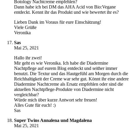
Botology Nachtcreme empfehlen?
Dann habe ich bei DM das AHA Acid von Bio:Vegane
entdeckt. Kennt ihr das Produkt und wie bewertet ihr es?
Lieben Dank im Voraus für eure Einschätzung!
Viele Grüße
Veronika
Sas
Mai 25, 2021
Hallo ihr zwei!
Mir geht es wie Veronika. Ich habe die Diadermine
Nachtpflege auf eurem Blog entdeckt und seither immer
benutzt. Die Textur und das Hautgefühl am Morgen durch die
Reichhaltigkeit der Creme war sehr gut. Könnt ihr eine andere
Diadermine Nachtcreme als Ersatz empfehlen oder sind die
aktuellen Nachtpflege-Produkte von Diadermine nicht
vergleichbar?
Würde mich über kurze Antwort sehr freuen!
Alles Gute für euch! :)
Sas
Super Twins Annalena und Magdalena
Mai 25, 2021