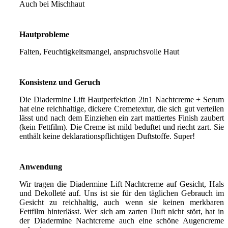
Auch bei Mischhaut
Hautprobleme
Falten, Feuchtigkeitsmangel, anspruchsvolle Haut
Konsistenz und Geruch
Die Diadermine Lift Hautperfektion 2in1 Nachtcreme + Serum
hat eine reichhaltige, dickere Cremetextur, die sich gut verteilen
lässt und nach dem Einziehen ein zart mattiertes Finish zaubert
(kein Fettfilm). Die Creme ist mild beduftet und riecht zart. Sie
enthält keine deklarationspflichtigen Duftstoffe. Super!
Anwendung
Wir tragen die Diadermine Lift Nachtcreme auf Gesicht, Hals
und Dekolleté auf. Uns ist sie für den täglichen Gebrauch im
Gesicht zu reichhaltig, auch wenn sie keinen merkbaren
Fettfilm hinterlässt. Wer sich am zarten Duft nicht stört, hat in
der Diadermine Nachtcreme auch eine schöne Augencreme