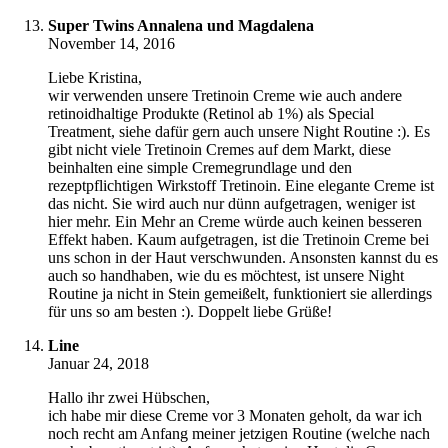
Super Twins Annalena und Magdalena
November 14, 2016
Liebe Kristina,
wir verwenden unsere Tretinoin Creme wie auch andere
retinoidhaltige Produkte (Retinol ab 1%) als Special
Treatment, siehe dafür gern auch unsere Night Routine :). Es
gibt nicht viele Tretinoin Cremes auf dem Markt, diese
beinhalten eine simple Cremegrundlage und den
rezeptpflichtigen Wirkstoff Tretinoin. Eine elegante Creme ist
das nicht. Sie wird auch nur dünn aufgetragen, weniger ist
hier mehr. Ein Mehr an Creme würde auch keinen besseren
Effekt haben. Kaum aufgetragen, ist die Tretinoin Creme bei
uns schon in der Haut verschwunden. Ansonsten kannst du es
auch so handhaben, wie du es möchtest, ist unsere Night
Routine ja nicht in Stein gemeißelt, funktioniert sie allerdings
für uns so am besten :). Doppelt liebe Grüße!
Line
Januar 24, 2018
Hallo ihr zwei Hübschen,
ich habe mir diese Creme vor 3 Monaten geholt, da war ich
noch recht am Anfang meiner jetzigen Routine (welche nach