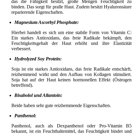
das die Fähigkeit besitzt, große Mengen Feuchtigkeit zu
binden. Das sorgt für pralle Haut. Zudem besitzt Hyaluronsäure
reparierende Eigenschaften.
Magnesium Ascorbyl Phosphate:
Hierbei handelt es sich um eine stabile Form von Vitamin C:
Ein starkes Antioxidans, das freie Radikale bekämpft, den
Feuchtigkeitsgehalt der Haut erhöht und ihre Elastizität
verbessert.
Hydrolyzed Soy Protein:
Soja ist ein starkes Antioxidans, das freie Radikale entschärft,
reizhemmend wirkt und den Aufbau von Kollagen stimuliert.
Soja hat auf der Haut keinen hormonellen Effekt (Östrogen
betreffend).
Bisabolol und Allantoin:
Beide haben sehr gute reizhemmende Eigenschaften.
Panthenol:
Panthenol, auch als Dexpanthenol oder Pro-Vitamin B5
bekannt, ist ein Feuchthaltemittel, das Feuchtigkeit bindet und