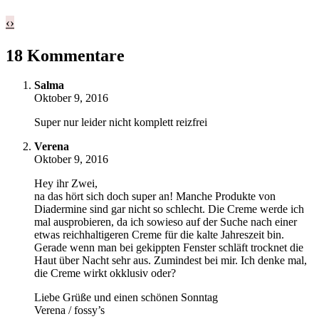
‹
›
18 Kommentare
Salma
Oktober 9, 2016
Super nur leider nicht komplett reizfrei
Verena
Oktober 9, 2016
Hey ihr Zwei,
na das hört sich doch super an! Manche Produkte von
Diadermine sind gar nicht so schlecht. Die Creme werde ich
mal ausprobieren, da ich sowieso auf der Suche nach einer
etwas reichhaltigeren Creme für die kalte Jahreszeit bin.
Gerade wenn man bei gekippten Fenster schläft trocknet die
Haut über Nacht sehr aus. Zumindest bei mir. Ich denke mal,
die Creme wirkt okklusiv oder?
Liebe Grüße und einen schönen Sonntag
Verena / fossy’s