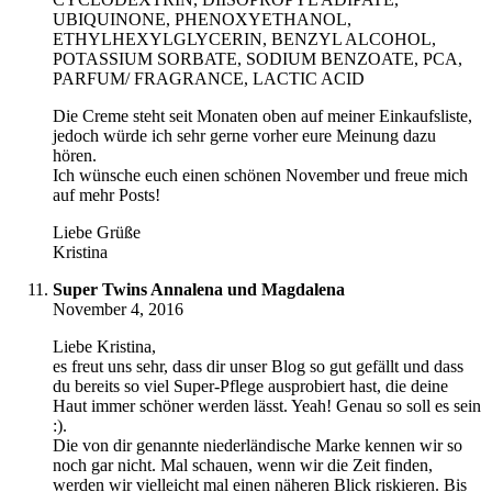
UBIQUINONE, PHENOXYETHANOL,
ETHYLHEXYLGLYCERIN, BENZYL ALCOHOL,
POTASSIUM SORBATE, SODIUM BENZOATE, PCA,
PARFUM/ FRAGRANCE, LACTIC ACID
Die Creme steht seit Monaten oben auf meiner Einkaufsliste,
jedoch würde ich sehr gerne vorher eure Meinung dazu
hören.
Ich wünsche euch einen schönen November und freue mich
auf mehr Posts!
Liebe Grüße
Kristina
Super Twins Annalena und Magdalena
November 4, 2016
Liebe Kristina,
es freut uns sehr, dass dir unser Blog so gut gefällt und dass
du bereits so viel Super-Pflege ausprobiert hast, die deine
Haut immer schöner werden lässt. Yeah! Genau so soll es sein
:).
Die von dir genannte niederländische Marke kennen wir so
noch gar nicht. Mal schauen, wenn wir die Zeit finden,
werden wir vielleicht mal einen näheren Blick riskieren. Bis