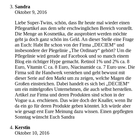
Sandra
Oktober 9, 2016
Liebe Super-Twins, schön, dass Ihr heute mal wieder einen
Pflegeartikel aus dem sehr erschwinglichen Bereich vorstellt.
Die Menge an Kosmetika, die ausprobiert werden möchte
geht ja doch ganz schön ins Geld. An dieser Stelle eine Frage
an Euch: Habt Ihr schon von der Firma „DECIEM“ und
insbesondere der Plegelinie „The Ordinary“ gehört? Um die
Pflegelinie wird gerade auf Facebook und so manch einem
Blog ein richtiger Hype gemacht. Retinol 1% und 2% ca. 8
Euro, Vitamin C ca. 8 Euro, Niacinamide ca. 7 Euro usw. Die
Firma soll ihr Handwerk verstehen und geht bewusst mit
dieser Serie auf den Markt um zu zeigen, welche Magen die
Großen einstreichen. Dabei handelt es sich bei „DECIEM“
um ein mittelgroßes Unternehmen, die auch selbst herstellen.
Artikel zur Firma und deren Produkten sind schon in der
Vogue u.a. erschienen. Das wäre doch der Knaller, wenn Ihr
da ein go für deren Produkte geben könntet. Ich würde aber
wie gesagt erst Eure Meinung dazu wissen. Einen gepflegten
Sonntag wünscht Euch Sandra
Kerstin
Oktober 10, 2016