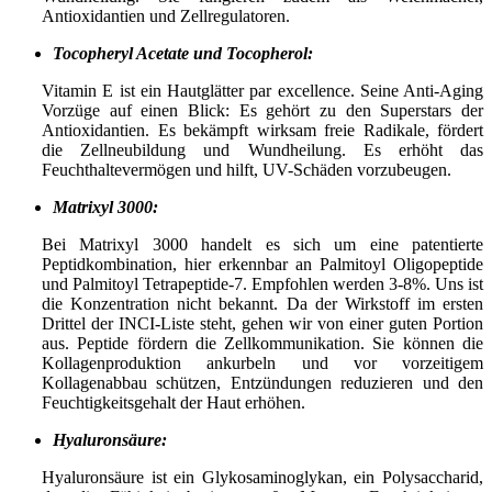
Antioxidantien und Zellregulatoren.
Tocopheryl Acetate und Tocopherol:
Vitamin E ist ein Hautglätter par excellence. Seine Anti-Aging
Vorzüge auf einen Blick: Es gehört zu den Superstars der
Antioxidantien. Es bekämpft wirksam freie Radikale, fördert
die Zellneubildung und Wundheilung. Es erhöht das
Feuchthaltevermögen und hilft, UV-Schäden vorzubeugen.
Matrixyl 3000:
Bei Matrixyl 3000 handelt es sich um eine patentierte
Peptidkombination, hier erkennbar an Palmitoyl Oligopeptide
und Palmitoyl Tetrapeptide-7. Empfohlen werden 3-8%. Uns ist
die Konzentration nicht bekannt. Da der Wirkstoff im ersten
Drittel der INCI-Liste steht, gehen wir von einer guten Portion
aus. Peptide fördern die Zellkommunikation. Sie können die
Kollagenproduktion ankurbeln und vor vorzeitigem
Kollagenabbau schützen, Entzündungen reduzieren und den
Feuchtigkeitsgehalt der Haut erhöhen.
Hyaluronsäure:
Hyaluronsäure ist ein Glykosaminoglykan, ein Polysaccharid,