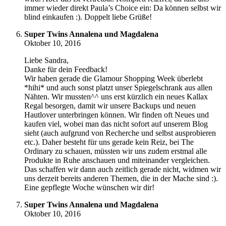
immer wieder direkt Paula’s Choice ein: Da können selbst wir
blind einkaufen :). Doppelt liebe Grüße!
Super Twins Annalena und Magdalena
Oktober 10, 2016
Liebe Sandra,
Danke für dein Feedback!
Wir haben gerade die Glamour Shopping Week überlebt
*hihi* und auch sonst platzt unser Spiegelschrank aus allen
Nähten. Wir mussten^^ uns erst kürzlich ein neues Kallax
Regal besorgen, damit wir unsere Backups und neuen
Hautlover unterbringen können. Wir finden oft Neues und
kaufen viel, wobei man das nicht sofort auf unserem Blog
sieht (auch aufgrund von Recherche und selbst ausprobieren
etc.). Daher besteht für uns gerade kein Reiz, bei The
Ordinary zu schauen, müssten wir uns zudem erstmal alle
Produkte in Ruhe anschauen und miteinander vergleichen.
Das schaffen wir dann auch zeitlich gerade nicht, widmen wir
uns derzeit bereits anderen Themen, die in der Mache sind :).
Eine gepflegte Woche wünschen wir dir!
Super Twins Annalena und Magdalena
Oktober 10, 2016