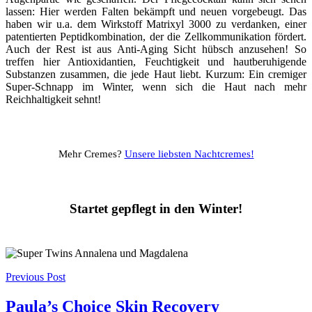
lassen: Hier werden Falten bekämpft und neuen vorgebeugt. Das
haben wir u.a. dem Wirkstoff Matrixyl 3000 zu verdanken, einer
patentierten Peptidkombination, der die Zellkommunikation fördert.
Auch der Rest ist aus Anti-Aging Sicht hübsch anzusehen! So
treffen hier Antioxidantien, Feuchtigkeit und hautberuhigende
Substanzen zusammen, die jede Haut liebt. Kurzum: Ein cremiger
Super-Schnapp im Winter, wenn sich die Haut nach mehr
Reichhaltigkeit sehnt!
Mehr Cremes?
Unsere liebsten Nachtcremes!
Startet gepflegt in den Winter!
Post
Previous Post
navigation
Paula’s Choice Skin Recovery