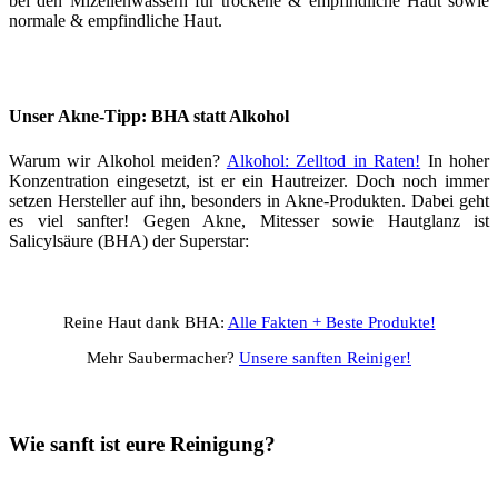
bei den Mizellenwassern für trockene & empfindliche Haut sowie
normale & empfindliche Haut.
Unser Akne-Tipp: BHA statt Alkohol
Warum wir Alkohol meiden?
Alkohol: Zelltod in Raten!
In hoher
Konzentration eingesetzt, ist er ein Hautreizer. Doch noch immer
setzen Hersteller auf ihn, besonders in Akne-Produkten. Dabei geht
es viel sanfter! Gegen Akne, Mitesser sowie Hautglanz ist
Salicylsäure (BHA) der Superstar:
Reine Haut dank BHA:
Alle Fakten + Beste Produkte!
Mehr Saubermacher?
Unsere sanften Reiniger!
Wie sanft ist eure Reinigung?