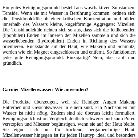
Ein gutes Reinigungsprodukt besteht aus waschaktiven Substanzen:
Tenside. Wenn sie mit Wasser in Berührung kommen, ordnen sich
die Tensidmoleküle ab einer kritischen Konzentration und bilden
innerhalb des Wassers kleine, kugelförmige Aggregate: Mizellen.
Die Tensidmoleküle richten sich so aus, dass sich die fettliebenden
(lipophilen) Enden im Inneren der Mizellen sammeln und sich die
wasserliebenden (hydrophilen) Enden in Richtung des Wassers
orientieren. Rückstände auf der Haut, wie Makeup und Schmutz,
werden wie ein Magnet eingeschlossen und entfernt. So funktioniert
jedes gute Reinigungsprodukt. Einzigartig? Nein, aber sanft und
gründlich.
Garnier Mizellenwasser: Wie anwenden?
Die Produkte überzeugen, weil sie Reiniger, Augen Makeup
Entferner und Gesichtswasser in einem sind. Ein Nachspülen mit
Wasser ist nicht nötig. Zudem sind sie überaus leicht formuliert.
Reinigungsmilch ist im Vergleich deutlich schwerer und kann Poren
verstopfen und Mitesser begünstigen, wenn sie auf der Haut bleibt.
Sie eignet sich nur für trockene, pergamentartige Haut.
Mizellenwasser hingegen ist für jeden Hauttyp ideal und besonders