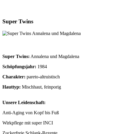
Super Twins
Super Twins:
Annalena und Magdalena
Schöpfungsjahr:
1984
Charakter:
pareto-altruistisch
Hauttyp:
Mischhaut, feinporig
Unsere Leidenschaft:
Anti-Aging von Kopf bis Fuß
Wirkpflege mit super INCI
Zuckerfreie Schlank-Rezepte