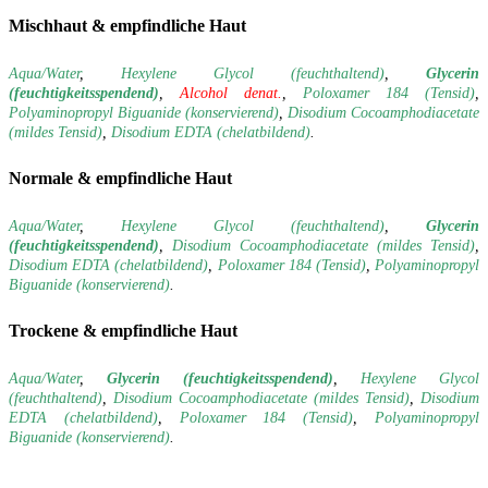
Mischhaut & empfindliche Haut
Aqua/Water
,
Hexylene Glycol (feuchthaltend)
,
Glycerin
(feuchtigkeitsspendend)
,
Alcohol denat.
,
Poloxamer 184 (Tensid)
,
Polyaminopropyl Biguanide (konservierend)
,
Disodium Cocoamphodiacetate
(mildes Tensid)
,
Disodium EDTA (chelatbildend)
.
Normale & empfindliche Haut
Aqua/Water
,
Hexylene Glycol (feuchthaltend)
,
Glycerin
(feuchtigkeitsspendend)
,
Disodium Cocoamphodiacetate (mildes Tensid)
,
Disodium EDTA (chelatbildend)
,
Poloxamer 184 (Tensid)
,
Polyaminopropyl
Biguanide (konservierend)
.
Trockene & empfindliche Haut
Aqua/Water
,
Glycerin (feuchtigkeitsspendend)
,
Hexylene Glycol
(feuchthaltend)
,
Disodium Cocoamphodiacetate (mildes Tensid)
,
Disodium
EDTA (chelatbildend)
,
Poloxamer 184 (Tensid)
,
Polyaminopropyl
Biguanide (konservierend)
.