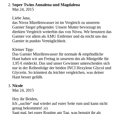
Super Twins Annalena und Magdalena
Mai 24, 2015
Liebe Jana,
das Nivea Mizellenwasser ist im Vergleich zu unserem
Garnier Sieger pflegender. Unsere Mutter bevorzugt im
direkten Vergleich weiterhin das von Nivea. Wir benutzen das
Garnier vor allem als AMU Entferner und da reicht uns das
Garnier in punkto Verträglichkeit.
Kleiner Tipp:
Das Garnier Mizellenwasser für normale & empfindliche
Haut haben wir am Freitag in unserem dm als Minigröße für
1,95 € entdeckt. Das und unser Gewinner unterscheiden sich
nur in der Reihenfolge der beiden INCI Hexylene Glycol und
Glycerin. So könntest du leichter vergleichen, was deiner
Haut besser gefällt.
Nicole
Mai 24, 2015
Hey ihr Beiden,
Ich „suchte“ mal wieder auf eurer Seite rum und kann nicht
genug bekommen! ;o)
Sagt mal, bei eurer Routine am Tag, was benutzt ihr als