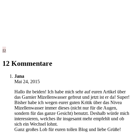
‹
›
12 Kommentare
Jana
Mai 24, 2015
Hallo ihr beiden! Ich habe mich sehr auf euren Artikel über
das Garnier Mizellenwasser gefreut und jetzt ist er da! Super!
Bisher habe ich wegen eurer guten Kritik über das Nivea
Mizellenwasser immer dieses (nicht nur für die Augen,
sondern für das ganze Gesicht) benutzt. Deshalb würde mich
interessieren, welches ihr insgesamt mehr empfehlt und ob
sich ein Wechsel lohnt.
Ganz großes Lob für euren tollen Blog und liebe Grüße!