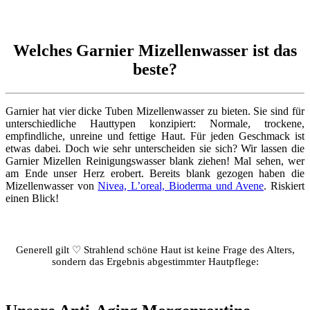
Welches Garnier Mizellenwasser ist das
beste?
Garnier hat vier dicke Tuben Mizellenwasser zu bieten. Sie sind für
unterschiedliche Hauttypen konzipiert: Normale, trockene,
empfindliche, unreine und fettige Haut. Für jeden Geschmack ist
etwas dabei. Doch wie sehr unterscheiden sie sich? Wir lassen die
Garnier Mizellen Reinigungswasser blank ziehen! Mal sehen, wer
am Ende unser Herz erobert. Bereits blank gezogen haben die
Mizellenwasser von
Nivea, L’oreal, Bioderma und Avene
. Riskiert
einen Blick!
Generell gilt ♡ Strahlend schöne Haut ist keine Frage des Alters,
sondern das Ergebnis abgestimmter Hautpflege: