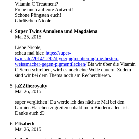
Vitamin C Treatment?
Freue mich auf eure Antwort!
Schöne Pfingsten euch!
Ghrüßchen Nicole
Super Twins Annalena und Magdalena
Mai 25, 2015
Liebe Nicole,
schau mal hier:
https://super-
twins.de/2014/12/02/hyperpigmentierung-die-besten-
weissmacher-gegen-pigmentflecken/
Bis wir über die Vitamin
C Seren schreiben, wird es noch eine Weile dauern. Zudem
sind wir bei dem Thema noch am Recherchieren.
jaZZtheroyalty
Mai 26, 2015
super verglichen! Da werde ich das nächste Mal bei den
Garnier-Flaschen zugreifen sobald mein Bioderma leer ist.
Danke euch :D
Elisabeth
Mai 26, 2015