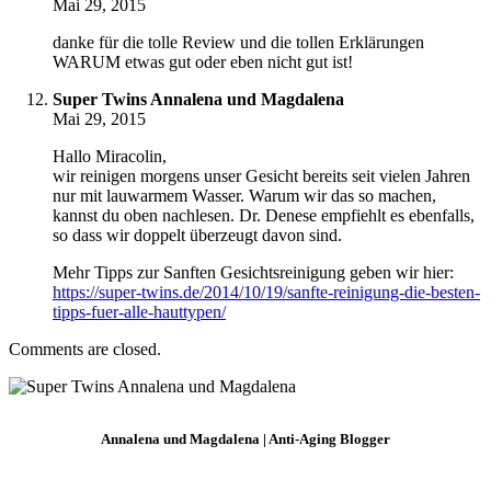
Mai 29, 2015
danke für die tolle Review und die tollen Erklärungen
WARUM etwas gut oder eben nicht gut ist!
Super Twins Annalena und Magdalena
Mai 29, 2015
Hallo Miracolin,
wir reinigen morgens unser Gesicht bereits seit vielen Jahren
nur mit lauwarmem Wasser. Warum wir das so machen,
kannst du oben nachlesen. Dr. Denese empfiehlt es ebenfalls,
so dass wir doppelt überzeugt davon sind.
Mehr Tipps zur Sanften Gesichtsreinigung geben wir hier:
https://super-twins.de/2014/10/19/sanfte-reinigung-die-besten-
tipps-fuer-alle-hauttypen/
Comments are closed.
Annalena und Magdalena | Anti-Aging Blogger