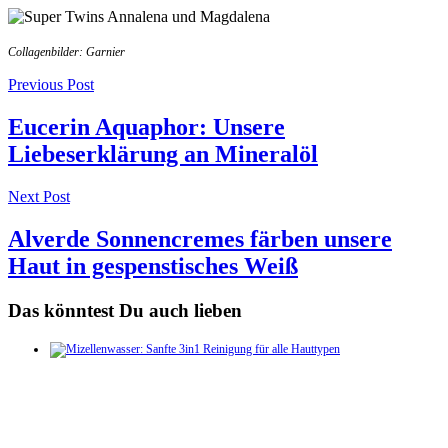
Collagenbilder: Garnier
Post
Previous Post
navigation
Eucerin Aquaphor: Unsere
Liebeserklärung an Mineralöl
Next Post
Alverde Sonnencremes färben unsere
Haut in gespenstisches Weiß
Das könntest Du auch lieben