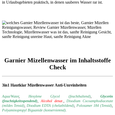
in Urlaubsgebieten praktisch, in denen sauberes Wasser rar ist.
Garnier Mizellenwasser im Inhaltsstoffe
Check
3in1 Hautklar Mizellenwasser Anti-Unreinheiten
Aqua/Water
,
Hexylene Glycol (feuchthaltend)
,
Glycerin
(feuchtigkeitsspendend)
,
Alcohol denat.
,
Disodium Cocoamphodiacetate
(mildes Tensid)
,
Disodium EDTA (chelatbildend)
,
Poloxamer 184 (Tensid)
,
Polyaminopropyl Biguanide (konservierend)
.