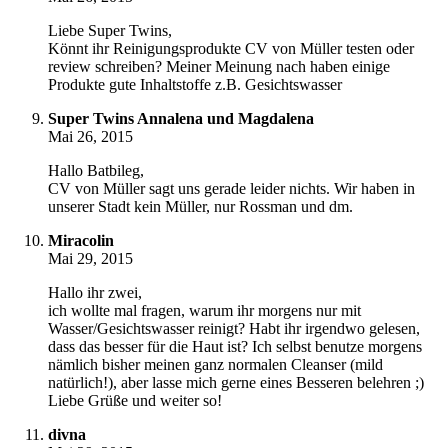
Liebe Super Twins,
Könnt ihr Reinigungsprodukte CV von Müller testen oder
review schreiben? Meiner Meinung nach haben einige
Produkte gute Inhaltstoffe z.B. Gesichtswasser
Super Twins Annalena und Magdalena
Mai 26, 2015
Hallo Batbileg,
CV von Müller sagt uns gerade leider nichts. Wir haben in
unserer Stadt kein Müller, nur Rossman und dm.
Miracolin
Mai 29, 2015
Hallo ihr zwei,
ich wollte mal fragen, warum ihr morgens nur mit
Wasser/Gesichtswasser reinigt? Habt ihr irgendwo gelesen,
dass das besser für die Haut ist? Ich selbst benutze morgens
nämlich bisher meinen ganz normalen Cleanser (mild
natürlich!), aber lasse mich gerne eines Besseren belehren ;)
Liebe Grüße und weiter so!
divna