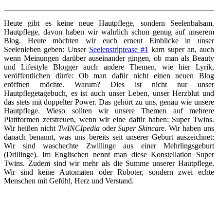
Heute gibt es keine neue Hautpflege, sondern Seelenbalsam.
Hautpflege, davon haben wir wahrlich schon genug auf unserem
Blog. Heute möchten wir euch erneut Einblicke in unser
Seelenleben geben: Unser
Seelenstriptease #1
kam super an, auch
wenn Meinungen darüber auseinander gingen, ob man als Beauty
und Lifestyle Blogger auch andere Themen, wie hier Lyrik,
veröffentlichen dürfe: Ob man dafür nicht einen neuen Blog
eröffnen möchte. Warum? Dies ist nicht nur unser
Hautpflegetagebuch, es ist auch unser Leben, unser Herzblut und
das stets mit doppelter Power. Das gehört zu uns, genau wie unsere
Hautpflege. Wieso sollten wir unsere Themen auf mehrere
Plattformen zerstreuen, wenn wir eine dafür haben: Super Twins.
Wir heißen nicht
TwINCIpedia
oder
Super Skincare
. Wir haben uns
danach benannt, was uns bereits seit unserer Geburt auszeichnet:
Wir sind waschechte Zwillinge aus einer Mehrlingsgeburt
(Drillinge). Im Englischen nennt man diese Konstellation Super
Twins. Zudem sind wir mehr als die Summe unserer Hautpflege.
Wir sind keine Automaten oder Roboter, sondern zwei echte
Menschen mit Gefühl, Herz und Verstand.