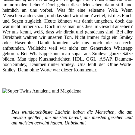
im normalen Leben? Dort gehen diese Menschen dann still und
heimlich an uns vorbei. Was für eine seltsame Welt. Wenn
Menschen anders sind, und das sind wir ohne Zweifel, ist dies Fluch
und Segen zugleich. Heute können wir damit umgehen, doch das
war nicht immer so… Doch muss man uns dies im Gesicht ansehen?
Wer uns kennt, weiß, dass wir direkt und geradeaus sind. Bei aller
Direktheit wahren wir unseren Ton. Nicht immer folgt ein Smiley
oder Hasenohr. Damit konnten wir uns noch nie so recht
anfreunden. Vielleicht weil wir nicht zur Generation Whatsapp
gehören. Bei Whatsapp kann man sogar aus Smileys ganze Sätze
bilden. Man tippt Kurznachrichten HDL, GGL, ASAP, Daumen-
hoch-Smiley, Daumen-runter-Smiley. Uns fehlt der Ohne-Worte-
Smiley. Denn ohne Worte war dieser Kommentar.
Das wunderschönste Lächeln haben die Menschen, die am
meisten gelitten, am meisten bereut, am meisten gesehen und
am meisten geweint haben. Unbekannt