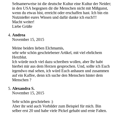
Seltsamerweise ist die deutsche Kultur eine Kultur der Neider;
in den USA begegnen dir die Menschen nicht mit Mißgunst,
wenn du etwas bist, erreicht oder erschaffen hast. Ich bin ein
Nutznießer eures Wissen und dafür danke ich euch!!!
Macht weiter!
Liebe Grüße
Andrea
November 15, 2015
Meine beiden lieben Elchmamis,
sehr sehr schön geschriebener Artikel, mit viel ehrlichem
Herzblut.
Ich würde noch viel dazu schreiben wollen, aber Ihr habt
hierbei mir aus dem Herzen gesprochen. Und, sollte ich Euch
irgendwo mal sehen, ich würd Euch anhauen und zusammen
auf ein Kaffee, denn ich suche den Menschen hinter dem
Menschen ?
Alexandra S.
November 15, 2015
Sehr schön geschrieben :)
Aber ihr seid auch Vorbilder zum Beispiel für mich. Bin
selber erst 20 und habe viele Pickel gehabt und erste Falten.