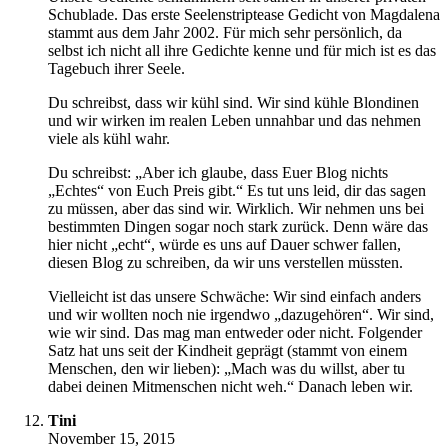
Schublade. Das erste Seelenstriptease Gedicht von Magdalena
stammt aus dem Jahr 2002. Für mich sehr persönlich, da
selbst ich nicht all ihre Gedichte kenne und für mich ist es das
Tagebuch ihrer Seele.
Du schreibst, dass wir kühl sind. Wir sind kühle Blondinen
und wir wirken im realen Leben unnahbar und das nehmen
viele als kühl wahr.
Du schreibst: „Aber ich glaube, dass Euer Blog nichts
„Echtes“ von Euch Preis gibt.“ Es tut uns leid, dir das sagen
zu müssen, aber das sind wir. Wirklich. Wir nehmen uns bei
bestimmten Dingen sogar noch stark zurück. Denn wäre das
hier nicht „echt“, würde es uns auf Dauer schwer fallen,
diesen Blog zu schreiben, da wir uns verstellen müssten.
Vielleicht ist das unsere Schwäche: Wir sind einfach anders
und wir wollten noch nie irgendwo „dazugehören“. Wir sind,
wie wir sind. Das mag man entweder oder nicht. Folgender
Satz hat uns seit der Kindheit geprägt (stammt von einem
Menschen, den wir lieben): „Mach was du willst, aber tu
dabei deinen Mitmenschen nicht weh.“ Danach leben wir.
Tini
November 15, 2015