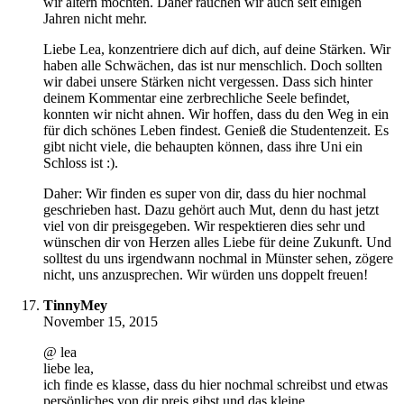
wir altern möchten. Daher rauchen wir auch seit einigen
Jahren nicht mehr.
Liebe Lea, konzentriere dich auf dich, auf deine Stärken. Wir
haben alle Schwächen, das ist nur menschlich. Doch sollten
wir dabei unsere Stärken nicht vergessen. Dass sich hinter
deinem Kommentar eine zerbrechliche Seele befindet,
konnten wir nicht ahnen. Wir hoffen, dass du den Weg in ein
für dich schönes Leben findest. Genieß die Studentenzeit. Es
gibt nicht viele, die behaupten können, dass ihre Uni ein
Schloss ist :).
Daher: Wir finden es super von dir, dass du hier nochmal
geschrieben hast. Dazu gehört auch Mut, denn du hast jetzt
viel von dir preisgegeben. Wir respektieren dies sehr und
wünschen dir von Herzen alles Liebe für deine Zukunft. Und
solltest du uns irgendwann nochmal in Münster sehen, zögere
nicht, uns anzusprechen. Wir würden uns doppelt freuen!
TinnyMey
November 15, 2015
@ lea
liebe lea,
ich finde es klasse, dass du hier nochmal schreibst und etwas
persönliches von dir preis gibst und das kleine