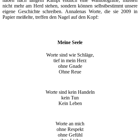
haben nach langem Kampf endlich eine Wahlbiografie, müssen
nicht mehr am Herd stehen, sondern können selbstbestimmt unsere
eigene Geschichte schreiben. Annalenas Worte, die sie 2009 in
Papier meißelte, treffen den Nagel auf den Kopf:
Meine Seele
Worte sind wie Schläge,
tief in mein Herz
ohne Gnade
Ohne Reue
Worte sind kein Handeln
kein Tun
Kein Leben
Worte an mich
ohne Respekt
ohne Gefühl