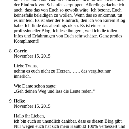
der Eindruck von Schaufensterpuppen. Allerdings dachte ich
auch, dass das von Euch so gewollt wäre. Ich betone, Euch
keinesfalls beleidigen zu wollen. Wenn das so ankommt, tut
es mir leid. Es ist aber der Eindruck, den ich von Eurem Blog
habe. Ich finde das allerdings ok so. Es ist ein sehr
professioneller Blog. Ich lese ihn gern, weil ich die tollen
Infos und Erfahrungen von Euch sehr schätze. Ganz großes
Kompliment!!
Corrie
November 15, 2015
Liebe Twins,
nehmt es euch nicht zu Herzen……. das vergiftet nur
innerlich.
Wie Dante schon sagte:
„Geh deinen Weg und lass die Leute reden.“
Heike
November 15, 2015
Hallo ihr Lieben,
ich bin euch so unendlich dankbar, dass es diesen Blog gibt.
Nur wegen euch hat sich mein Hautbild 100% verbessert und