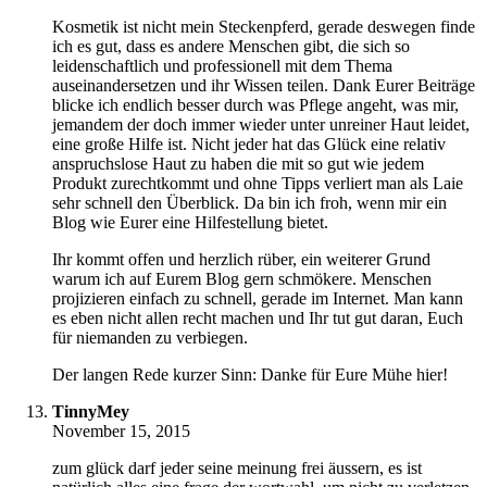
Kosmetik ist nicht mein Steckenpferd, gerade deswegen finde
ich es gut, dass es andere Menschen gibt, die sich so
leidenschaftlich und professionell mit dem Thema
auseinandersetzen und ihr Wissen teilen. Dank Eurer Beiträge
blicke ich endlich besser durch was Pflege angeht, was mir,
jemandem der doch immer wieder unter unreiner Haut leidet,
eine große Hilfe ist. Nicht jeder hat das Glück eine relativ
anspruchslose Haut zu haben die mit so gut wie jedem
Produkt zurechtkommt und ohne Tipps verliert man als Laie
sehr schnell den Überblick. Da bin ich froh, wenn mir ein
Blog wie Eurer eine Hilfestellung bietet.
Ihr kommt offen und herzlich rüber, ein weiterer Grund
warum ich auf Eurem Blog gern schmökere. Menschen
projizieren einfach zu schnell, gerade im Internet. Man kann
es eben nicht allen recht machen und Ihr tut gut daran, Euch
für niemanden zu verbiegen.
Der langen Rede kurzer Sinn: Danke für Eure Mühe hier!
TinnyMey
November 15, 2015
zum glück darf jeder seine meinung frei äussern, es ist