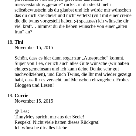
missverständnis „gerade“ rückst. in dir steckt mehr
selbstbewustsein als du glaubst und ich würde mir wünschen
das du dich streichelst und nicht verletzt (villt mit einer creme
die die twins vorgestellt haben ;-) spaaasss) ich wünsche dir
viel kraft… nimmst du die lieben wünsche von einer „alten
frau“ an?
Tini
November 15, 2015
Schön, dass es hier dann sogar zur „Aussprache“ kommt.
Super von Lea, der ich auch alles Gute wünsche (wir haben
einiges gemeinsam und ich kann deine Denke sehr gut
nachvollziehen), und Euch Twins, die Ihr mal wieder gezeigt
habt, dass Ihr es versteht, auf Menschen einzugehen. Frohes
Bloggen und Lesen!
Corrie
November 15, 2015
@ Lea:
TinnyMey spricht mir aus der Seele!
Respekt! Nicht viele hätten dieses Rückgrat!
Ich wünsche dir alles Liebe…..