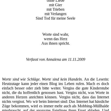
ohne Liebe
mit Gier
mit Trieben
mit Verlangen
Sind Tod für meine Seele
Worte sind wahr,
wenn das Herz
Aus ihnen spricht.
Verfasst von Annalena am 11.11.2009
Worte sind wie Schläge. Worte sind kein Handeln.
An die Leserin:
Heutzutage kann jeder einen Blog ins Leben rufen. Mach es doch
einfach besser oder zieh bitte weiter. Vergiss die gute Kinderstube
nicht, die du hoffentlich genossen hast. Vergiss nicht, was Worte in
anderen Herzen anrichten können. Vergiss nicht, dass das Internet
nichts vergisst. Wo wir beim Internet sind: Das Internet hat hässliche
Züge bekommen, wird es immer mehr auch als Mobbing-Müllhalde
missbraucht, auf der anonyme Feiglinge ihren Frust abladen. Und