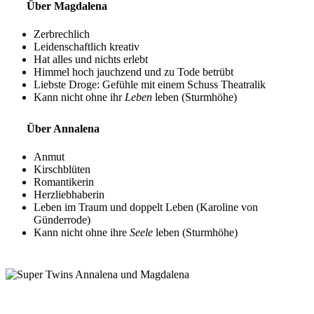
Über Magdalena
Zerbrechlich
Leidenschaftlich kreativ
Hat alles und nichts erlebt
Himmel hoch jauchzend und zu Tode betrübt
Liebste Droge: Gefühle mit einem Schuss Theatralik
Kann nicht ohne ihr
Leben
leben (Sturmhöhe)
Über Annalena
Anmut
Kirschblüten
Romantikerin
Herzliebhaberin
Leben im Traum und doppelt Leben (Karoline von
Günderrode)
Kann nicht ohne ihre
Seele
leben (Sturmhöhe)