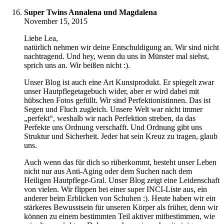
Super Twins Annalena und Magdalena
November 15, 2015
Liebe Lea,
natürlich nehmen wir deine Entschuldigung an. Wir sind nicht
nachtragend. Und hey, wenn du uns in Münster mal siehst,
sprich uns an. Wir beißen nicht :).
Unser Blog ist auch eine Art Kunstprodukt. Er spiegelt zwar
unser Hautpflegetagebuch wider, aber er wird dabei mit
hübschen Fotos gefüllt. Wir sind Perfektionistinnen. Das ist
Segen und Fluch zugleich. Unsere Welt war nicht immer
„perfekt“, weshalb wir nach Perfektion streben, da das
Perfekte uns Ordnung verschafft. Und Ordnung gibt uns
Struktur und Sicherheit. Jeder hat sein Kreuz zu tragen, glaub
uns.
Auch wenn das für dich so rüberkommt, besteht unser Leben
nicht nur aus Anti-Aging oder dem Suchen nach dem
Heiligen Hautpflege-Gral. Unser Blog zeigt eine Leidenschaft
von vielen. Wir flippen bei einer super INCI-Liste aus, ein
anderer beim Erblicken von Schuhen :). Heute haben wir ein
stärkeres Bewusstsein für unseren Körper als früher, denn wir
können zu einem bestimmten Teil aktiver mitbestimmen, wie