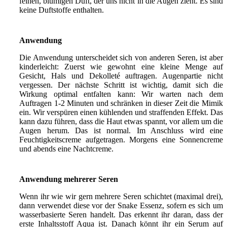
feinen, blumigen Duft, der uns nicht in die Augen zieht. Es sind
keine Duftstoffe enthalten.
Anwendung
Die Anwendung unterscheidet sich von anderen Seren, ist aber
kinderleicht: Zuerst wie gewohnt eine kleine Menge auf
Gesicht, Hals und Dekolleté auftragen. Augenpartie nicht
vergessen. Der nächste Schritt ist wichtig, damit sich die
Wirkung optimal entfalten kann: Wir warten nach dem
Auftragen 1-2 Minuten und schränken in dieser Zeit die Mimik
ein. Wir verspüren einen kühlenden und straffenden Effekt. Das
kann dazu führen, dass die Haut etwas spannt, vor allem um die
Augen herum. Das ist normal. Im Anschluss wird eine
Feuchtigkeitscreme aufgetragen. Morgens eine Sonnencreme
und abends eine Nachtcreme.
Anwendung mehrerer Seren
Wenn ihr wie wir gern mehrere Seren schichtet (maximal drei),
dann verwendet diese vor der Snake Essenz, sofern es sich um
wasserbasierte Seren handelt. Das erkennt ihr daran, dass der
erste Inhaltsstoff Aqua ist. Danach könnt ihr ein Serum auf