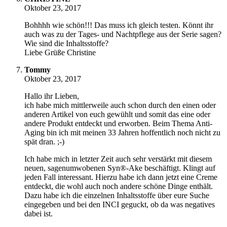
Oktober 23, 2017
Bohhhh wie schön!!! Das muss ich gleich testen. Könnt ihr
auch was zu der Tages- und Nachtpflege aus der Serie sagen?
Wie sind die Inhaltsstoffe?
Liebe Grüße Christine
Tommy
Oktober 23, 2017
Hallo ihr Lieben,
ich habe mich mittlerweile auch schon durch den einen oder
anderen Artikel von euch gewühlt und somit das eine oder
andere Produkt entdeckt und erworben. Beim Thema Anti-
Aging bin ich mit meinen 33 Jahren hoffentlich noch nicht zu
spät dran. ;-)
Ich habe mich in letzter Zeit auch sehr verstärkt mit diesem
neuen, sagenumwobenen Syn®-Ake beschäftigt. Klingt auf
jeden Fall interessant. Hierzu habe ich dann jetzt eine Creme
entdeckt, die wohl auch noch andere schöne Dinge enthält.
Dazu habe ich die einzelnen Inhaltsstoffe über eure Suche
eingegeben und bei den INCI geguckt, ob da was negatives
dabei ist.