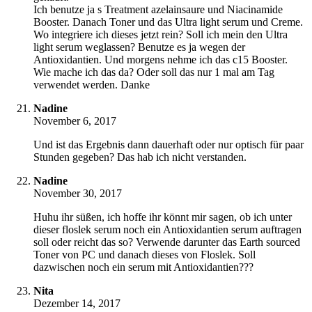
Ich benutze ja s Treatment azelainsaure und Niacinamide
Booster. Danach Toner und das Ultra light serum und Creme.
Wo integriere ich dieses jetzt rein? Soll ich mein den Ultra
light serum weglassen? Benutze es ja wegen der
Antioxidantien. Und morgens nehme ich das c15 Booster.
Wie mache ich das da? Oder soll das nur 1 mal am Tag
verwendet werden. Danke
Nadine
November 6, 2017
Und ist das Ergebnis dann dauerhaft oder nur optisch für paar
Stunden gegeben? Das hab ich nicht verstanden.
Nadine
November 30, 2017
Huhu ihr süßen, ich hoffe ihr könnt mir sagen, ob ich unter
dieser floslek serum noch ein Antioxidantien serum auftragen
soll oder reicht das so? Verwende darunter das Earth sourced
Toner von PC und danach dieses von Floslek. Soll
dazwischen noch ein serum mit Antioxidantien???
Nita
Dezember 14, 2017