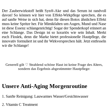
Der Zauberwirkstoff heißt Syn®-Ake und das Serum ist randvoll
davon! So können wir hier von Effekt-Wirkpflege sprechen, die es
auf sanfte Weise in sich hat, denn für diesen Botox ähnlichen Effekt
muss keine Spritze her. Für Mimikfalten um Augen, Mund und Nase
ist diese Essenz schlangenrichtig! Sogar der Spenderkopf erinnert an
eine Schlange. Das Design ist so luxuriös wie sein Inhalt. Merkt
euch Floslek, denn die Marke bietet professionelle Hautpflege, die
innovativ formuliert ist und ihr Wirkversprechen hält. Jetzt entfesseln
wir die Schlange!
Generell gilt ♡ Strahlend schöne Haut ist keine Frage des Alters,
sondern das Ergebnis abgestimmter Hautpflege:
Unsere Anti-Aging Morgenroutine
1. Sanfte Reinigung: Lauwarmes Wasser/Gesichtswasser
2. Vitamin C Treatment