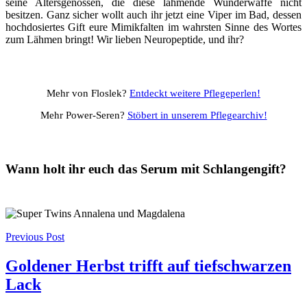
seine Altersgenossen, die diese lähmende Wunderwaffe nicht
besitzen. Ganz sicher wollt auch ihr jetzt eine Viper im Bad, dessen
hochdosiertes Gift eure Mimikfalten im wahrsten Sinne des Wortes
zum Lähmen bringt! Wir lieben Neuropeptide, und ihr?
Mehr von Floslek?
Entdeckt weitere Pflegeperlen!
Mehr Power-Seren?
Stöbert in unserem Pflegearchiv!
Wann holt ihr euch das Serum mit Schlangengift?
Post
Previous Post
navigation
Goldener Herbst trifft auf tiefschwarzen
Lack