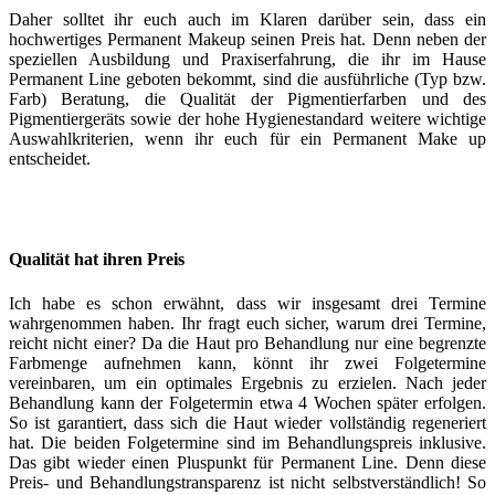
Daher solltet ihr euch auch im Klaren darüber sein, dass ein
hochwertiges Permanent Makeup seinen Preis hat. Denn neben der
speziellen Ausbildung und Praxiserfahrung, die ihr im Hause
Permanent Line geboten bekommt, sind die ausführliche (Typ bzw.
Farb) Beratung, die Qualität der Pigmentierfarben und des
Pigmentiergeräts sowie der hohe Hygienestandard weitere wichtige
Auswahlkriterien, wenn ihr euch für ein Permanent Make up
entscheidet.
Qualität hat ihren Preis
Ich habe es schon erwähnt, dass wir insgesamt drei Termine
wahrgenommen haben. Ihr fragt euch sicher, warum drei Termine,
reicht nicht einer? Da die Haut pro Behandlung nur eine begrenzte
Farbmenge aufnehmen kann, könnt ihr zwei Folgetermine
vereinbaren, um ein optimales Ergebnis zu erzielen. Nach jeder
Behandlung kann der Folgetermin etwa 4 Wochen später erfolgen.
So ist garantiert, dass sich die Haut wieder vollständig regeneriert
hat. Die beiden Folgetermine sind im Behandlungspreis inklusive.
Das gibt wieder einen Pluspunkt für Permanent Line. Denn diese
Preis- und Behandlungstransparenz ist nicht selbstverständlich! So