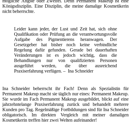
mögliche Ängste oder Zweifel. Denn Permanent Makeup ist eine
Königsdisziplin. Eine Disziplin, die meine damalige Kosmetikerin
nicht beherrschte.
Leider kann jeder, der Lust und Zeit hat, sich ohne
Qualifikation oder Prüfung an die verantwortungsvolle
Aufgabe des Pigmentierens heranwagen. Der
Gesetzgeber hat bisher noch keine verbindliche
Regelung dafür gefunden. Gerade bei dauerhaften
Veränderungen ist es jedoch wichtig, dass die
Behandlungen nur von qualifizierten Personen
ausgeführt werden, die über ausreichend
Praxiserfahrung verfügen. – Ina Schneider
Ina Schneider beherrscht ihr Fach! Denn als Spezialistin für
Permanent Makeup macht sie täglich nur eines: Permanent Makeup.
Sie wurde im Fach Permanent Makeup ausgebildet, blickt auf eine
jahrzehntelange Praxiserfahrung zurück und behandelt mehrere
Kunden pro Tag. Regelmäßige Fortbildungen sind für Ina Schneider
obligatorisch. Im direkten Vergleich mit meiner damaligen
Kosmetikerin treffen hier zwei Welten aufeinander!