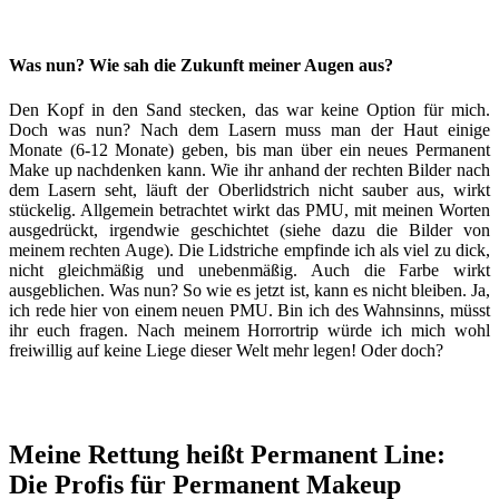
Was nun? Wie sah die Zukunft meiner Augen aus?
Den Kopf in den Sand stecken, das war keine Option für mich.
Doch was nun? Nach dem Lasern muss man der Haut einige
Monate (6-12 Monate) geben, bis man über ein neues Permanent
Make up nachdenken kann. Wie ihr anhand der rechten Bilder nach
dem Lasern seht, läuft der Oberlidstrich nicht sauber aus, wirkt
stückelig. Allgemein betrachtet wirkt das PMU, mit meinen Worten
ausgedrückt, irgendwie geschichtet (siehe dazu die Bilder von
meinem rechten Auge). Die Lidstriche empfinde ich als viel zu dick,
nicht gleichmäßig und unebenmäßig. Auch die Farbe wirkt
ausgeblichen. Was nun? So wie es jetzt ist, kann es nicht bleiben. Ja,
ich rede hier von einem neuen PMU. Bin ich des Wahnsinns, müsst
ihr euch fragen. Nach meinem Horrortrip würde ich mich wohl
freiwillig auf keine Liege dieser Welt mehr legen! Oder doch?
Meine Rettung heißt Permanent Line:
Die Profis für Permanent Makeup