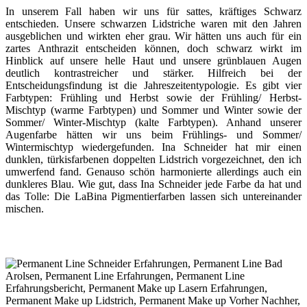
In unserem Fall haben wir uns für sattes, kräftiges Schwarz
entschieden. Unsere schwarzen Lidstriche waren mit den Jahren
ausgeblichen und wirkten eher grau. Wir hätten uns auch für ein
zartes Anthrazit entscheiden können, doch schwarz wirkt im
Hinblick auf unsere helle Haut und unsere grünblauen Augen
deutlich kontrastreicher und stärker. Hilfreich bei der
Entscheidungsfindung ist die Jahreszeitentypologie. Es gibt vier
Farbtypen: Frühling und Herbst sowie der Frühling/ Herbst-
Mischtyp (warme Farbtypen) und Sommer und Winter sowie der
Sommer/ Winter-Mischtyp (kalte Farbtypen). Anhand unserer
Augenfarbe hätten wir uns beim Frühlings- und Sommer/
Wintermischtyp wiedergefunden. Ina Schneider hat mir einen
dunklen, türkisfarbenen doppelten Lidstrich vorgezeichnet, den ich
umwerfend fand. Genauso schön harmonierte allerdings auch ein
dunkleres Blau. Wie gut, dass Ina Schneider jede Farbe da hat und
das Tolle: Die LaBina Pigmentierfarben lassen sich untereinander
mischen.