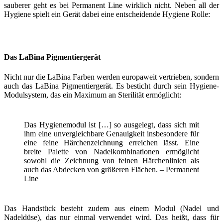
sauberer geht es bei Permanent Line wirklich nicht. Neben all der
Hygiene spielt ein Gerät dabei eine entscheidende Hygiene Rolle:
Das LaBina Pigmentiergerät
Nicht nur die LaBina Farben werden europaweit vertrieben, sondern
auch das LaBina Pigmentiergerät. Es besticht durch sein Hygiene-
Modulsystem, das ein Maximum an Sterilität ermöglicht:
Das Hygienemodul ist […] so ausgelegt, dass sich mit
ihm eine unvergleichbare Genauigkeit insbesondere für
eine feine Härchenzeichnung erreichen lässt. Eine
breite Palette von Nadelkombinationen ermöglicht
sowohl die Zeichnung von feinen Härchenlinien als
auch das Abdecken von größeren Flächen. – Permanent
Line
Das Handstück besteht zudem aus einem Modul (Nadel und
Nadeldüse), das nur einmal verwendet wird. Das heißt, dass für