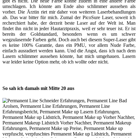
gibt es nicht. Die helle Farbe könne zudem in eine andere Farbe
umschlagen. Ich könnte am Ende also schlimmer aussehen als
vorher. Die Ärztin riet mir daher von weiteren Laserbehandlungen
ab. Das war bitter für mich. Zumal der PicoSure Laser, soweit ich
recherchiert habe, der derzeit beste Laser auf der Welt ist. Man
findet ihn nicht in jeder Hautarztpraxis, weil er sehr teuer ist. Er ist
bereits der Goldstandard, besonders wenn es um schwer
wegzulasernde Farben geht. Doch auch bei diesem Super-Laser gibt
es keine 100% Garantie, dass ein PMU, vor allem Nude Farbe,
einfach ausradiert werden kann. Und die Angst, dass ich nach dem
Lasern schlimmer aussehen könnte, hat mich umgehauen. Lasern
war leider keine Option mehr, ob ich wollte oder nicht.
So sah ich damals mit Mitte 20 aus