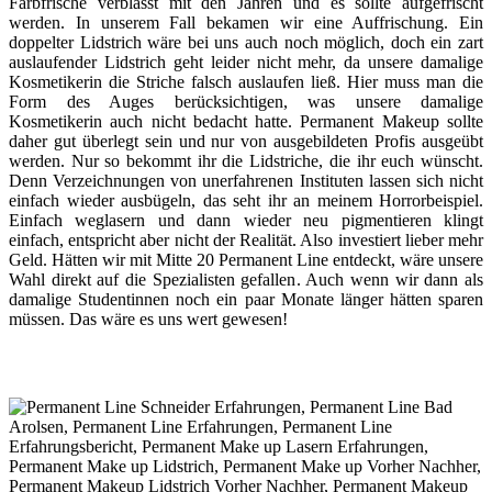
Farbfrische verblasst mit den Jahren und es sollte aufgefrischt
werden. In unserem Fall bekamen wir eine Auffrischung. Ein
doppelter Lidstrich wäre bei uns auch noch möglich, doch ein zart
auslaufender Lidstrich geht leider nicht mehr, da unsere damalige
Kosmetikerin die Striche falsch auslaufen ließ. Hier muss man die
Form des Auges berücksichtigen, was unsere damalige
Kosmetikerin auch nicht bedacht hatte. Permanent Makeup sollte
daher gut überlegt sein und nur von ausgebildeten Profis ausgeübt
werden. Nur so bekommt ihr die Lidstriche, die ihr euch wünscht.
Denn Verzeichnungen von unerfahrenen Instituten lassen sich nicht
einfach wieder ausbügeln, das seht ihr an meinem Horrorbeispiel.
Einfach weglasern und dann wieder neu pigmentieren klingt
einfach, entspricht aber nicht der Realität. Also investiert lieber mehr
Geld. Hätten wir mit Mitte 20 Permanent Line entdeckt, wäre unsere
Wahl direkt auf die Spezialisten gefallen. Auch wenn wir dann als
damalige Studentinnen noch ein paar Monate länger hätten sparen
müssen. Das wäre es uns wert gewesen!