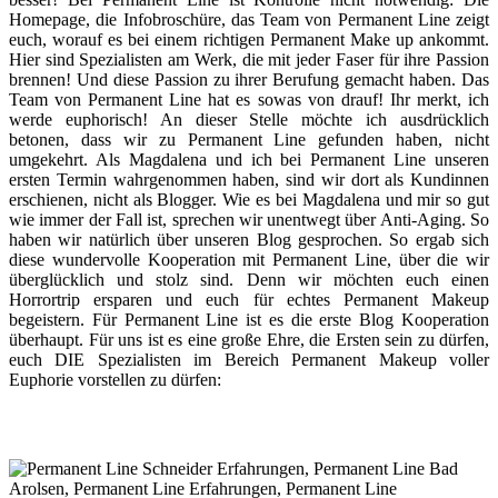
Homepage, die Infobroschüre, das Team von Permanent Line zeigt
euch, worauf es bei einem richtigen Permanent Make up ankommt.
Hier sind Spezialisten am Werk, die mit jeder Faser für ihre Passion
brennen! Und diese Passion zu ihrer Berufung gemacht haben. Das
Team von Permanent Line hat es sowas von drauf! Ihr merkt, ich
werde euphorisch! An dieser Stelle möchte ich ausdrücklich
betonen, dass wir zu Permanent Line gefunden haben, nicht
umgekehrt. Als Magdalena und ich bei Permanent Line unseren
ersten Termin wahrgenommen haben, sind wir dort als Kundinnen
erschienen, nicht als Blogger. Wie es bei Magdalena und mir so gut
wie immer der Fall ist, sprechen wir unentwegt über Anti-Aging. So
haben wir natürlich über unseren Blog gesprochen. So ergab sich
diese wundervolle Kooperation mit Permanent Line, über die wir
überglücklich und stolz sind. Denn wir möchten euch einen
Horrortrip ersparen und euch für echtes Permanent Makeup
begeistern. Für Permanent Line ist es die erste Blog Kooperation
überhaupt. Für uns ist es eine große Ehre, die Ersten sein zu dürfen,
euch DIE Spezialisten im Bereich Permanent Makeup voller
Euphorie vorstellen zu dürfen: