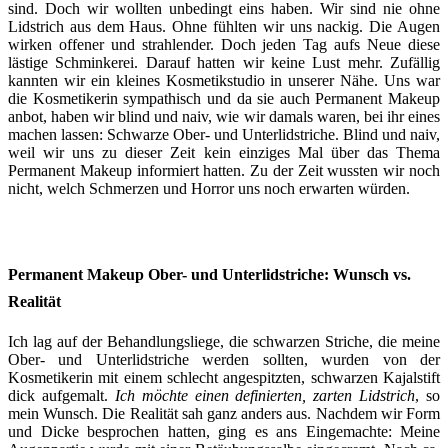
sind. Doch wir wollten unbedingt eins haben. Wir sind nie ohne
Lidstrich aus dem Haus. Ohne fühlten wir uns nackig. Die Augen
wirken offener und strahlender. Doch jeden Tag aufs Neue diese
lästige Schminkerei. Darauf hatten wir keine Lust mehr. Zufällig
kannten wir ein kleines Kosmetikstudio in unserer Nähe. Uns war
die Kosmetikerin sympathisch und da sie auch Permanent Makeup
anbot, haben wir blind und naiv, wie wir damals waren, bei ihr eines
machen lassen: Schwarze Ober- und Unterlidstriche. Blind und naiv,
weil wir uns zu dieser Zeit kein einziges Mal über das Thema
Permanent Makeup informiert hatten. Zu der Zeit wussten wir noch
nicht, welch Schmerzen und Horror uns noch erwarten würden.
Permanent Makeup Ober- und Unterlidstriche: Wunsch vs.
Realität
Ich lag auf der Behandlungsliege, die schwarzen Striche, die meine
Ober- und Unterlidstriche werden sollten, wurden von der
Kosmetikerin mit einem schlecht angespitzten, schwarzen Kajalstift
dick aufgemalt.
Ich möchte einen definierten, zarten Lidstrich
, so
mein Wunsch. Die Realität sah ganz anders aus. Nachdem wir Form
und Dicke besprochen hatten, ging es ans Eingemachte: Meine