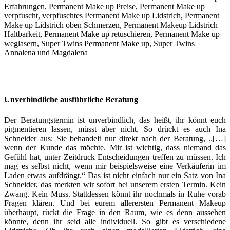
Unverbindliche ausführliche Beratung
Der Beratungstermin ist unverbindlich, das heißt, ihr könnt euch
pigmentieren lassen, müsst aber nicht. So drückt es auch Ina
Schneider aus: Sie behandelt nur direkt nach der Beratung, „[…]
wenn der Kunde das möchte. Mir ist wichtig, dass niemand das
Gefühl hat, unter Zeitdruck Entscheidungen treffen zu müssen. Ich
mag es selbst nicht, wenn mir beispielsweise eine Verkäuferin im
Laden etwas aufdrängt.“ Das ist nicht einfach nur ein Satz von Ina
Schneider, das merkten wir sofort bei unserem ersten Termin. Kein
Zwang. Kein Muss. Stattdessen könnt ihr nochmals in Ruhe vorab
Fragen klären. Und bei eurem allerersten Permanent Makeup
überhaupt, rückt die Frage in den Raum, wie es denn aussehen
könnte, denn ihr seid alle individuell. So gibt es verschiedene