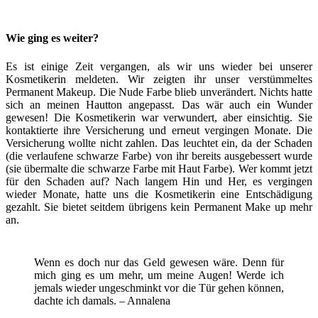
Wie ging es weiter?
Es ist einige Zeit vergangen, als wir uns wieder bei unserer
Kosmetikerin meldeten. Wir zeigten ihr unser verstümmeltes
Permanent Makeup. Die Nude Farbe blieb unverändert. Nichts hatte
sich an meinen Hautton angepasst. Das wär auch ein Wunder
gewesen! Die Kosmetikerin war verwundert, aber einsichtig. Sie
kontaktierte ihre Versicherung und erneut vergingen Monate. Die
Versicherung wollte nicht zahlen. Das leuchtet ein, da der Schaden
(die verlaufene schwarze Farbe) von ihr bereits ausgebessert wurde
(sie übermalte die schwarze Farbe mit Haut Farbe). Wer kommt jetzt
für den Schaden auf? Nach langem Hin und Her, es vergingen
wieder Monate, hatte uns die Kosmetikerin eine Entschädigung
gezahlt. Sie bietet seitdem übrigens kein Permanent Make up mehr
an.
Wenn es doch nur das Geld gewesen wäre. Denn für
mich ging es um mehr, um meine Augen! Werde ich
jemals wieder ungeschminkt vor die Tür gehen können,
dachte ich damals. – Annalena