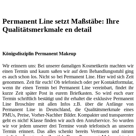
Permanent Line setzt Maßstäbe: Ihre
Qualitätsmerkmale en detail
Königsdisziplin Permanent Makeup
Wir erinnern uns: Bei unserer damaligen Kosmetikerin machten wir
einen Termin und kaum saßen wir auf dem Behandlungsstuhl ging
es auch schon los. Nicht so bei Permanent Line. Hier wird sich Zeit
genommen. Zeit für euch! Ob telefonisch oder per Kontaktformular,
wenn ihr einen Termin bei Permanent Line vereinbart, findet ihr
kurze Zeit später Post in eurem Briefkasten. So wird euch euer
Termin schriftlich bestätigt und ihr erhaltet die exklusive Permanent
Line Broschüre mit allen Infos z.B. über die Anfänge von
Permanent Line in Deutschland, die Qualitätsmerkmale eines
PMUs, Preise, Vorher-Nachher Bilder. Kompakter und transparenter
geht es nicht! Klasse finden wir auch den Anrufservice. So wurden
wir vor jedem unserer drei Termine vorab telefonisch an unseren
Termin erinnert. Das alles schenkt bereits Vertrauen und nimmt