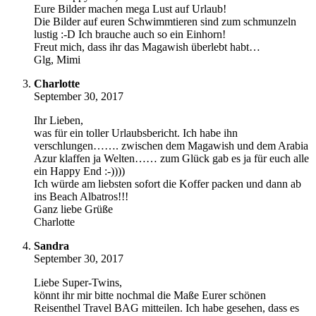
Eure Bilder machen mega Lust auf Urlaub!
Die Bilder auf euren Schwimmtieren sind zum schmunzeln
lustig :-D Ich brauche auch so ein Einhorn!
Freut mich, dass ihr das Magawish überlebt habt…
Glg, Mimi
Charlotte
September 30, 2017
Ihr Lieben,
was für ein toller Urlaubsbericht. Ich habe ihn
verschlungen……. zwischen dem Magawish und dem Arabia
Azur klaffen ja Welten…… zum Glück gab es ja für euch alle
ein Happy End :-))))
Ich würde am liebsten sofort die Koffer packen und dann ab
ins Beach Albatros!!!
Ganz liebe Grüße
Charlotte
Sandra
September 30, 2017
Liebe Super-Twins,
könnt ihr mir bitte nochmal die Maße Eurer schönen
Reisenthel Travel BAG mitteilen. Ich habe gesehen, dass es