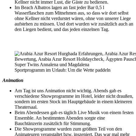
Kellner nicht immer Lust, die Gäste zu bedienen.
Im Beach Albatros lagen an fast jeder Bar 0,5 l
Wasserflaschen zum Mitnehmen aus, so dass wir dort selbst
ohne Kellner nicht verdurstet wären, ohne von unserer Liege
aufstehen zu müssen. Und dort wurden wir zusätzlich auch an
den Liegen bedient, und das jeden einzelnen Tag.
Sportprogramm im Urlaub: Um die Wette paddeln
Animation
Am Tag ist uns Animation nicht wichtig. Abends gab es
verschiedene Showprogramme im Hotel, leider nicht draußen,
sondern im ersten Stock im Hauptgebäude in einem kleineren
Theatersaal.
Beim Abendessen gab es täglich Live Musik von einem festen
Ensemble. An bestimmten Abenden sorgte eine
Bauchtänzerin zusätzlich für Stimmung.
Die Showprogramme wurden zum größten Teil von den
Animateuren veranstaltet bzw. inszeniert. Das war mal mehr