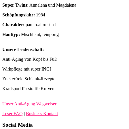
Super Twins:
Annalena und Magdalena
Schöpfungsjahr:
1984
Charakter:
pareto-altruistisch
Hauttyp:
Mischhaut, feinporig
Unsere Leidenschaft:
Anti-Aging von Kopf bis Fuß
Wirkpflege mit super INCI
Zuckerfreie Schlank-Rezepte
Kraftsport für straffe Kurven
Unser Anti-Aging Wegweiser
Leser FAQ
|
Business Kontakt
Social Media