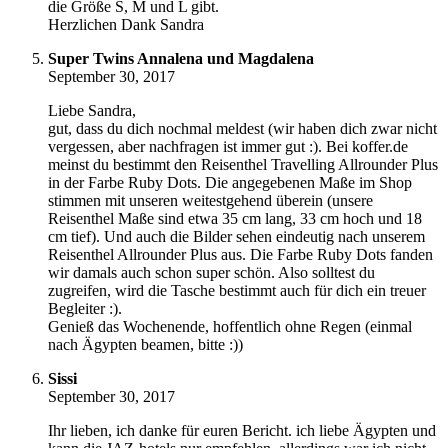
die Größe S, M und L gibt.
Herzlichen Dank Sandra
Super Twins Annalena und Magdalena
September 30, 2017
Liebe Sandra,
gut, dass du dich nochmal meldest (wir haben dich zwar nicht
vergessen, aber nachfragen ist immer gut :). Bei koffer.de
meinst du bestimmt den Reisenthel Travelling Allrounder Plus
in der Farbe Ruby Dots. Die angegebenen Maße im Shop
stimmen mit unseren weitestgehend überein (unsere
Reisenthel Maße sind etwa 35 cm lang, 33 cm hoch und 18
cm tief). Und auch die Bilder sehen eindeutig nach unserem
Reisenthel Allrounder Plus aus. Die Farbe Ruby Dots fanden
wir damals auch schon super schön. Also solltest du
zugreifen, wird die Tasche bestimmt auch für dich ein treuer
Begleiter :).
Genieß das Wochenende, hoffentlich ohne Regen (einmal
nach Ägypten beamen, bitte :))
Sissi
September 30, 2017
Ihr lieben, ich danke für euren Bericht. ich liebe Ägypten und