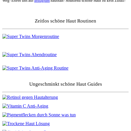
Weg! Erlebt uns auf
Instagram
hautnah! Strahlend schöne Haut ist kein Zufall!
Zeitlos schöne Haut Routinen
Ungeschminkt schöne Haut Guides