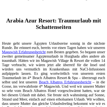
Arabia Azur Resort: Traumurlaub mit
Schattenseiten
Heute geht unsere Ägypten Urlaubsreise sonnig in die nächste
Runde. Ihr erinnert euch, bereits vor einen Tagen haben wir unseren
Magawish Erfahrungsbericht
zum Besten gegeben. So begann unser
zweiter gemeinsamer Ägyptenurlaub in Hurghada alles andere als
traumhaft. Hätten wir im Magawish Village & Resort die vollen 14
Tage verbracht, wir wären jetzt alle überreif für die Insel und
würden uns vermutlich im Krankenhaus mit NaCl-Infusionen
aufpäppeln lassen. Es ging wortwörtlich von unserem ersten
Traumurlaub im 4* Beach Albatros Resort & Spa – überzeugt euch
selbst und lest unseren
Beach Albatros Erfahrungsbericht
– in die
Gosse, ins verwahrloste 4* Magawish. Und weil wir unserer Mutter
so sehr vom Beach Albatros Hotel vorgeschwärmt hatten, war sie
bei diesem Urlaub mit dabei. Sie freute sich wahnsinnig auf Sonne,
Strand und Meer, einfach auf einen erholsamen Urlaub. Wir wollten,
dass unsere Mutter das gleiche Urlaubsfeeling bekommt wie wir es