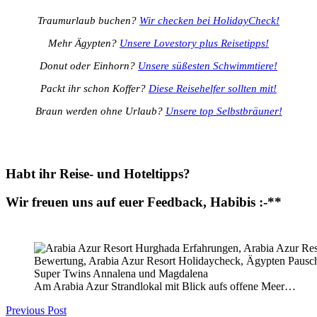
Traumurlaub buchen?
Wir checken bei HolidayCheck!
Mehr Ägypten?
Unsere Lovestory plus Reisetipps!
Donut oder Einhorn?
Unsere süßesten Schwimmtiere!
Packt ihr schon Koffer?
Diese Reisehelfer sollten mit!
Braun werden ohne Urlaub?
Unsere top Selbstbräuner!
Habt ihr Reise- und Hoteltipps?
Wir freuen uns auf euer Feedback, Habibis :-**
Am Arabia Azur Strandlokal mit Blick aufs offene Meer…
Post
Previous Post