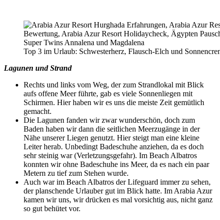
Top 3 im Urlaub: Schwesterherz, Flausch-Elch und Sonnencr
Lagunen und Strand
Rechts und links vom Weg, der zum Strandlokal mit Blick
aufs offene Meer führte, gab es viele Sonnenliegen mit
Schirmen. Hier haben wir es uns die meiste Zeit gemütlich
gemacht.
Die Lagunen fanden wir zwar wunderschön, doch zum
Baden haben wir dann die seitlichen Meerzugänge in der
Nähe unserer Liegen genutzt. Hier steigt man eine kleine
Leiter herab. Unbedingt Badeschuhe anziehen, da es doch
sehr steinig war (Verletzungsgefahr). Im Beach Albatros
konnten wir ohne Badeschuhe ins Meer, da es nach ein paar
Metern zu tief zum Stehen wurde.
Auch war im Beach Albatros der Lifeguard immer zu sehen,
der planschende Urlauber gut im Blick hatte. Im Arabia Azur
kamen wir uns, wir drücken es mal vorsichtig aus, nicht ganz
so gut behütet vor.