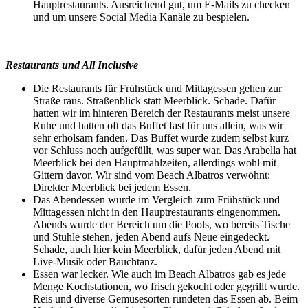
Hauptrestaurants. Ausreichend gut, um E-Mails zu checken
und um unsere Social Media Kanäle zu bespielen.
Restaurants und All Inclusive
Die Restaurants für Frühstück und Mittagessen gehen zur
Straße raus. Straßenblick statt Meerblick. Schade. Dafür
hatten wir im hinteren Bereich der Restaurants meist unsere
Ruhe und hatten oft das Buffet fast für uns allein, was wir
sehr erholsam fanden. Das Buffet wurde zudem selbst kurz
vor Schluss noch aufgefüllt, was super war. Das Arabella hat
Meerblick bei den Hauptmahlzeiten, allerdings wohl mit
Gittern davor. Wir sind vom Beach Albatros verwöhnt:
Direkter Meerblick bei jedem Essen.
Das Abendessen wurde im Vergleich zum Frühstück und
Mittagessen nicht in den Hauptrestaurants eingenommen.
Abends wurde der Bereich um die Pools, wo bereits Tische
und Stühle stehen, jeden Abend aufs Neue eingedeckt.
Schade, auch hier kein Meerblick, dafür jeden Abend mit
Live-Musik oder Bauchtanz.
Essen war lecker. Wie auch im Beach Albatros gab es jede
Menge Kochstationen, wo frisch gekocht oder gegrillt wurde.
Reis und diverse Gemüsesorten rundeten das Essen ab. Beim