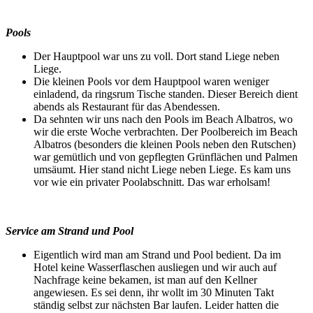
Pools
Der Hauptpool war uns zu voll. Dort stand Liege neben
Liege.
Die kleinen Pools vor dem Hauptpool waren weniger
einladend, da ringsrum Tische standen. Dieser Bereich dient
abends als Restaurant für das Abendessen.
Da sehnten wir uns nach den Pools im Beach Albatros, wo
wir die erste Woche verbrachten. Der Poolbereich im Beach
Albatros (besonders die kleinen Pools neben den Rutschen)
war gemütlich und von gepflegten Grünflächen und Palmen
umsäumt. Hier stand nicht Liege neben Liege. Es kam uns
vor wie ein privater Poolabschnitt. Das war erholsam!
Service am Strand und Pool
Eigentlich wird man am Strand und Pool bedient. Da im
Hotel keine Wasserflaschen ausliegen und wir auch auf
Nachfrage keine bekamen, ist man auf den Kellner
angewiesen. Es sei denn, ihr wollt im 30 Minuten Takt
ständig selbst zur nächsten Bar laufen. Leider hatten die