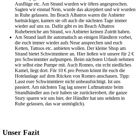
Ausflüge etc. Am Strand wurden wir öfters angesprochen.
Sagten wir einmal Nein, wurde das akzeptiert und wir wurden
in Ruhe gelassen. Im Beach Albatros waren die Anbieter
hartnäckiger, kamen sie oft auch die nächsten Tage immer
wieder auf uns zu. Dafür gibt es im Beach Albatros
Ruhebereiche am Strand, wo Anbieter keinen Zutritt haben.
Am Strand lauft ihr automatisch an einigen Händlern vorbei,
die euch immer wieder aufs Neue ansprechen und euch
Ketten, Tattoos etc. anbieten wollen. Der kleine Shop am
Strand bietet Schwimmtiere an. Hier ließen wir unsere für 2 €
pro Schwimmtier aufpumpen. Beim nächsten Urlaub nehmen
wir selbst eine Pumpe mit. Auch Romeo, ein echt niedliches
Kamel, liegt dort. Für 10 € pro Person könnt ihr euch die
Hotelanlage auf dem Rücken von Romeo anschauen. Tipp:
Lasst eure Schwimmtiere nicht unbeaufsichtigt. Ist uns
passiert. Am nächsten Tag lag unsere Luftmatratze beim
Strandhändler aus (wir haben sie zurückerobert, die ganze
Story sparen wir uns hier, der Händler hat uns seitdem in
Ruhe gelassen, das war unmöglich).
Unser Fazit