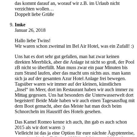
das kommt darauf an, worauf wir z.B. im Urlaub nicht
verzichten wollen…
Doppelt liebe Grüße
Imke
Januar 26, 2018
Hallo liebe Twins!
Wir waren schon zweimal im Bel Air Hotel, was ein Zufall! :)
Uns hat es dort sehr gut gefallen, man hat zwar keinen
direkten Meerblick, aber die Anlage ist nicht so groß, der Pool
zB nicht so überfüllt. Man muss zwar ein paar Minuten bis
zum Strand laufen, aber das macht uns nichts aus. man kann
sich ja auf der gesamten Azur Hotel Anlage frei bewegen.
Tagsüber waren wir immer auf der kleinen, künstlichen
„Insel“ im Meer, dort im Restaurant haben wir auch immer zu
Mittag gegessen. Uns hat besonders die Unterwasserwelt dort
begeistert! Beide Male haben wir auch einen Tagesausflug mit
dem Boot gemacht, aber das Meiste hat man doch beim
Schnorcheln im Hausriff des Hotels gesehen.
Das Kamel Romeo kenne ich auch, ihn gab es auch schon
2015 als wir dort waren :)
Vielleicht ist das ja eine Option für eure nächste Ägyptenreise,