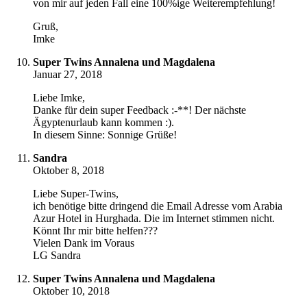
von mir auf jeden Fall eine 100%ige Weiterempfehlung!
Gruß,
Imke
Super Twins Annalena und Magdalena
Januar 27, 2018
Liebe Imke,
Danke für dein super Feedback :-**! Der nächste
Ägyptenurlaub kann kommen :).
In diesem Sinne: Sonnige Grüße!
Sandra
Oktober 8, 2018
Liebe Super-Twins,
ich benötige bitte dringend die Email Adresse vom Arabia
Azur Hotel in Hurghada. Die im Internet stimmen nicht.
Könnt Ihr mir bitte helfen???
Vielen Dank im Voraus
LG Sandra
Super Twins Annalena und Magdalena
Oktober 10, 2018