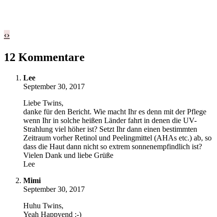
‹
›
12 Kommentare
Lee
September 30, 2017
Liebe Twins,
danke für den Bericht. Wie macht Ihr es denn mit der Pflege
wenn Ihr in solche heißen Länder fahrt in denen die UV-
Strahlung viel höher ist? Setzt Ihr dann einen bestimmten
Zeitraum vorher Retinol und Peelingmittel (AHAs etc.) ab, so
dass die Haut dann nicht so extrem sonnenempfindlich ist?
Vielen Dank und liebe Grüße
Lee
Mimi
September 30, 2017
Huhu Twins,
Yeah Happyend :-)