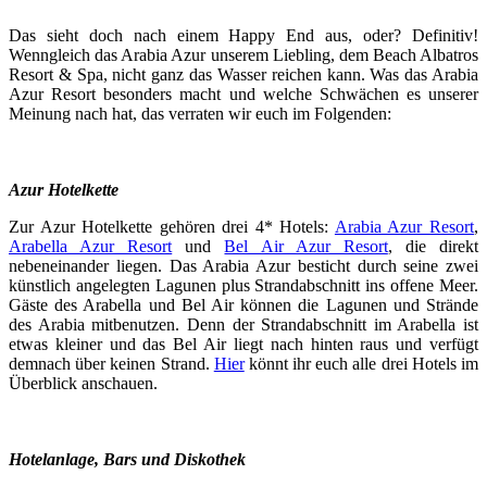
Das sieht doch nach einem Happy End aus, oder? Definitiv!
Wenngleich das Arabia Azur unserem Liebling, dem Beach Albatros
Resort & Spa, nicht ganz das Wasser reichen kann. Was das Arabia
Azur Resort besonders macht und welche Schwächen es unserer
Meinung nach hat, das verraten wir euch im Folgenden:
Azur Hotelkette
Zur Azur Hotelkette gehören drei 4* Hotels:
Arabia Azur Resort
,
Arabella Azur Resort
und
Bel Air Azur Resort
, die direkt
nebeneinander liegen. Das Arabia Azur besticht durch seine zwei
künstlich angelegten Lagunen plus Strandabschnitt ins offene Meer.
Gäste des Arabella und Bel Air können die Lagunen und Strände
des Arabia mitbenutzen. Denn der Strandabschnitt im Arabella ist
etwas kleiner und das Bel Air liegt nach hinten raus und verfügt
demnach über keinen Strand.
Hier
könnt ihr euch alle drei Hotels im
Überblick anschauen.
Hotelanlage, Bars und Diskothek