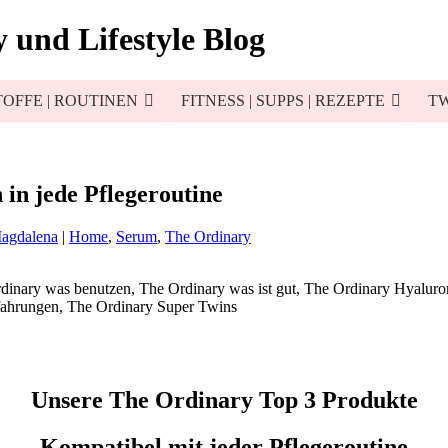
 und Lifestyle Blog
OFFE | ROUTINEN
FITNESS | SUPPS | REZEPTE
TW
in jede Pflegeroutine
Magdalena
|
Home
,
Serum
,
The Ordinary
Unsere The Ordinary Top 3 Produkte
Kompatibel mit jeder Pflegeroutine