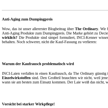
Anti-Aging zum Dumpingpreis
Wow, das ist unser allererster Blogbeitrag über
The Ordinary
. Wir 
Anti-Aging Produkte zum Dumpingpreis. Die Marke gehört zu Decie
wirklich?
Die Produkte sind simpel formuliert, INCI-Kenner wissen
behalten. Noch schwerer, nicht die Kauf-Fassung zu verlieren:
Warum der Kaufrausch problematisch wird
INCI-Laien verfallen in einen Kaufrausch, da The Ordinary günstig is
Einzelwirkstoffen
sind. Den Großteil brauchten wir nicht, weil jen
wann sie am besten zum Einsatz kommen. Der Laie weiß das nicht, w
Vorsicht bei starker Wirkpflege!