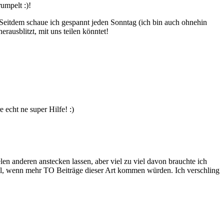
umpelt :)!
. Seitdem schaue ich gespannt jeden Sonntag (ich bin auch ohnehin
rausblitzt, mit uns teilen könntet!
 echt ne super Hilfe! :)
len anderen anstecken lassen, aber viel zu viel davon brauchte ich
toll, wenn mehr TO Beiträge dieser Art kommen würden. Ich verschling