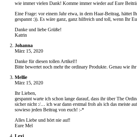
wie immer vielen Dank! Komme immer wieder auf Eure Beiträge
Eine Frage: vor einem Jahr etwa, in dem Haar-Beitrag, hättet I
gespannt :)). Es wäre ganz, ganz hilfreich und toll, wenn Ihr Eu
Danke und liebe Grüße!
Katrin
Johanna
März 15, 2020
Danke für diesen tollen Artikel!!
Bitte bewertet noch mehr the ordinary Produkte. Genau wie ihr 
Mellie
März 15, 2020
Ihr Lieben,
gespannt warte ich schon lange darauf, dass ihr über The Ordina
sicher nicht :/… ich war dann erstmal froh als ich das meiste
sowieso jeden Beitrag von euch! :-*
Alles Liebe und hört nie auf!
Eure Mel
Lexi