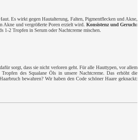
 Haut. Es wirkt gegen Hautalterung, Falten, Pigmentflecken und Akne,
n Akne und vergrößerte Poren erzielt wird.
Konsistenz und Geruch:
nds 1-2 Tropfen in Serum oder Nachtcreme mischen.
für sorgt, dass sie nicht verloren geht. Für alle Hauttypen, vor allem
Tropfen des Squalane Öls in unsere Nachtcreme. Das erhöht die
or Haarbruch bewahren? Wir haben den Code schöner Haare geknackt: