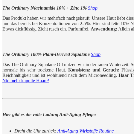
The Ordinary Niacinamide 10% + Zinc 1%
Shop
Das Produkt haben wir mehrfach nachgekauft. Unsere Haut liebt diese
und das bereits bei Konzentrationen von 2-5%. Hier sind fette 10% 
Etwas dickflüssig. Zieht rasch ein. Parfumfrei.
Anwendung:
Allein a
The Ordinary 100% Plant-Derived Squalane
Shop
Das The Ordinary Squalane Oil nutzen wir in der rauen Winterzeit. Squ
normale bis sehr trockene Haut.
Konsistenz und Geruch:
Flüssig
Reichhaltigkeit und ist wohltuend nach dem Microneedling.
Haar-T
Nie mehr kaputte Haare!
Hier gibt es die volle Ladung Anti-Aging Pflege:
Dreht die Uhr zurück:
Anti-Aging Wirkstoffe Routine