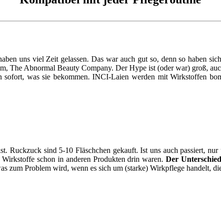
haben uns viel Zeit gelassen. Das war auch gut so, denn so haben sic
m, The Abnormal Beauty Company. Der Hype ist (oder war) groß, auch
 sofort, was sie bekommen. INCI-Laien werden mit Wirkstoffen bomb
t. Ruckzuck sind 5-10 Fläschchen gekauft. Ist uns auch passiert, nur 
e Wirkstoffe schon in anderen Produkten drin waren.
Der Unterschie
as zum Problem wird, wenn es sich um (starke) Wirkpflege handelt, 