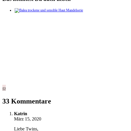
‹
›
33 Kommentare
Katrin
März 15, 2020
Liebe Twins,