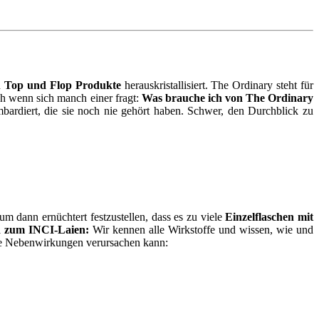
h
Top und Flop Produkte
herauskristallisiert. The Ordinary steht für
 wenn sich manch einer fragt:
Was brauche ich von The Ordinary
ardiert, die sie noch nie gehört haben. Schwer, den Durchblick zu
um dann ernüchtert festzustellen, dass es zu viele
Einzelflaschen mit
d zum INCI-Laien:
Wir kennen alle Wirkstoffe und wissen, wie und
die Nebenwirkungen verursachen kann: