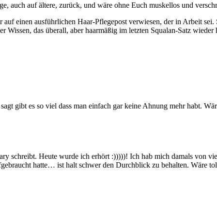
, auch auf ältere, zurück, und wäre ohne Euch muskellos und verschr
hr auf einen ausführlichen Haar-Pflegepost verwiesen, der in Arbeit sei
er Wissen, das überall, aber haarmäßig im letzten Squalan-Satz wieder he
sagt gibt es so viel dass man einfach gar keine Ahnung mehr habt. Wäre
ry schreibt. Heute wurde ich erhört :)))))! Ich hab mich damals von vie
 aufgebraucht hatte… ist halt schwer den Durchblick zu behalten. Wäre 