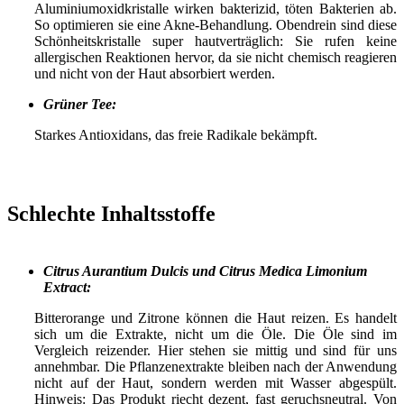
Aluminiumoxidkristalle wirken bakterizid, töten Bakterien ab.
So optimieren sie eine Akne-Behandlung. Obendrein sind diese
Schönheitskristalle super hautverträglich: Sie rufen keine
allergischen Reaktionen hervor, da sie nicht chemisch reagieren
und nicht von der Haut absorbiert werden.
Grüner Tee:
Starkes Antioxidans, das freie Radikale bekämpft.
Schlechte Inhaltsstoffe
Citrus Aurantium Dulcis und Citrus Medica Limonium
Extract:
Bitterorange und Zitrone können die Haut reizen. Es handelt
sich um die Extrakte, nicht um die Öle. Die Öle sind im
Vergleich reizender. Hier stehen sie mittig und sind für uns
annehmbar. Die Pflanzenextrakte bleiben nach der Anwendung
nicht auf der Haut, sondern werden mit Wasser abgespült.
Hinweis: Das Produkt riecht dezent, fast geruchsneutral. Von