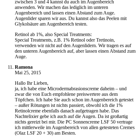
zwischen 3 und 4 kannst du auch im Augenbereich
anwenden. Wir machen das lediglich im unteren
Augenbereich und lassen einen Abstand zum Auge.
Augenlider sparen wir aus. Du kannst also das Peelen mit
Glykolsäure am Augenbereich testen.
Retinol ab 1%, also Special Treatments:
Special Treatments, z.B. 1% Retinol oder Tretinoin,
verwenden wir nicht auf den Augenlidern. Wir tragen es auf
den unteren Augenbereich auf, aber lassen einen Abstand zum
Auge.
Ramona
Mai 25, 2015
Hallo Ihr Lieben,
ja, ich habe eine Microdermabrasionscreme daheim – und
zwar die von Euch empfohlene preiswertere aus dem
Töpfchen. Ich habe Sie auch schon im Augenbereich getestet
– außer Rötungen ist nichts passiert, obwohl ich die 1%
Retinolcreme ebenfalls danach aufgetragen habe. Das
Nachtelixier gebe ich auch auf die Augen. Da ist großartig
nichts gereizt bei mir. Die PC Sonnencreme LSF 50 vertrage
ich mittlerweile im Augenbereich von allen getesteten Cremes
(Olaz LSF 20 + 30) am Besten.