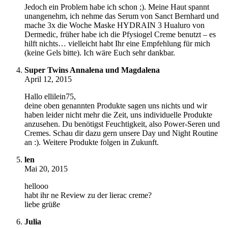
Jedoch ein Problem habe ich schon ;). Meine Haut spannt
unangenehm, ich nehme das Serum von Sanct Bernhard und
mache 3x die Woche Maske HYDRAIN 3 Hualuro von
Dermedic, früher habe ich die Pfysiogel Creme benutzt – es
hilft nichts… vielleicht habt Ihr eine Empfehlung für mich
(keine Gels bitte). Ich wäre Euch sehr dankbar.
Super Twins Annalena und Magdalena
April 12, 2015
Hallo ellilein75,
deine oben genannten Produkte sagen uns nichts und wir
haben leider nicht mehr die Zeit, uns individuelle Produkte
anzusehen. Du benötigst Feuchtigkeit, also Power-Seren und
Cremes. Schau dir dazu gern unsere Day und Night Routine
an :). Weitere Produkte folgen in Zukunft.
len
Mai 20, 2015
hellooo
habt ihr ne Review zu der lierac creme?
liebe grüße
Julia