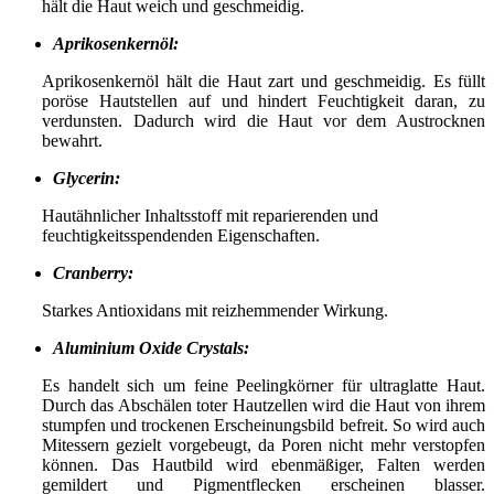
hält die Haut weich und geschmeidig.
Aprikosenkernöl:
Aprikosenkernöl hält die Haut zart und geschmeidig. Es füllt
poröse Hautstellen auf und hindert Feuchtigkeit daran, zu
verdunsten. Dadurch wird die Haut vor dem Austrocknen
bewahrt.
Glycerin:
Hautähnlicher Inhaltsstoff mit reparierenden und
feuchtigkeitsspendenden Eigenschaften.
Cranberry:
Starkes Antioxidans mit reizhemmender Wirkung.
Aluminium Oxide Crystals:
Es handelt sich um feine Peelingkörner für ultraglatte Haut.
Durch das Abschälen toter Hautzellen wird die Haut von ihrem
stumpfen und trockenen Erscheinungsbild befreit. So wird auch
Mitessern gezielt vorgebeugt, da Poren nicht mehr verstopfen
können. Das Hautbild wird ebenmäßiger, Falten werden
gemildert und Pigmentflecken erscheinen blasser.