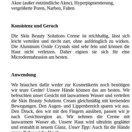
Akne (außer entzündliche Akne), Hyperpigmentierung,
vergrößerte Poren, Narben, Falten
Konsistenz und Geruch
Die Skin Beauty Solutions Creme ist reichhaltig, lässt sich
leicht verteilen und riecht zart, ohne aufdringlich zu wirken.
Die Aluminum Oxide Crystals sind sehr fein und können die
Haut nicht verletzen. Daher eignen sie sich für eine
Microdermabrasion am besten.
Anwendung
Wir brauchen dafür weder zur Kosmetikerin noch benötigen
wir teure Geräte! Unsere Hände können das am besten. Wir
befeuchten unser Gesicht mit lauwarmem Wasser und verteilen
die Skin Beauty Solutions Cream gleichmäßig mit kreisenden
Bewegungen. Den Augen- und Lippenbereich sparen wir aus.
Den Druck, den wir mit den Fingern ausüben, passen wir je
nach Gesichtsregion an. Wir nehmen die Creme mit
lauwarmem Wasser ab. Unsere Haut wird ultrafein geglättet
und erstrahlt in neuem Glanz.
Unser Tipp:
Auch für die Hände