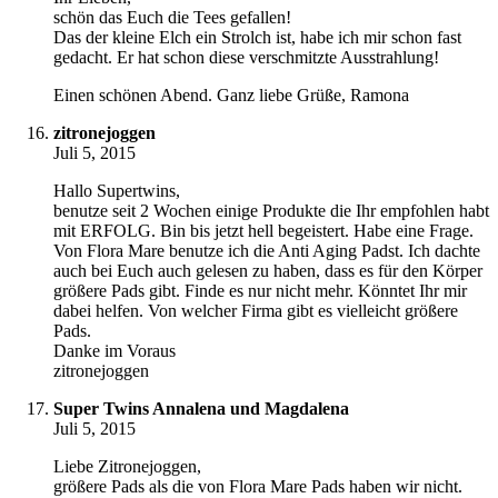
schön das Euch die Tees gefallen!
Das der kleine Elch ein Strolch ist, habe ich mir schon fast
gedacht. Er hat schon diese verschmitzte Ausstrahlung!
Einen schönen Abend. Ganz liebe Grüße, Ramona
zitronejoggen
Juli 5, 2015
Hallo Supertwins,
benutze seit 2 Wochen einige Produkte die Ihr empfohlen habt
mit ERFOLG. Bin bis jetzt hell begeistert. Habe eine Frage.
Von Flora Mare benutze ich die Anti Aging Padst. Ich dachte
auch bei Euch auch gelesen zu haben, dass es für den Körper
größere Pads gibt. Finde es nur nicht mehr. Könntet Ihr mir
dabei helfen. Von welcher Firma gibt es vielleicht größere
Pads.
Danke im Voraus
zitronejoggen
Super Twins Annalena und Magdalena
Juli 5, 2015
Liebe Zitronejoggen,
größere Pads als die von Flora Mare Pads haben wir nicht.