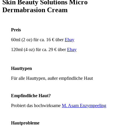
Skin Beauty Solutions Micro
Dermabrasion Cream
Preis
60ml (2 oz) für ca. 16 € über
Ebay
120ml (4 oz) für ca. 29 € über
Ebay
Hauttypen
Für alle Hauttypen, außer empfindliche Haut
Empfindliche Haut?
Probiert das hochwirksame
M. Asam Enzympeeling
Hautprobleme