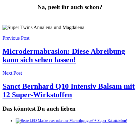
Na, peelt ihr auch schon?
Post
Previous Post
navigation
Microdermabrasion: Diese Abreibung
kann sich sehen lassen!
Next Post
Sanct Bernhard Q10 Intensiv Balsam mit
12 Super-Wirkstoffen
Das könntest Du auch lieben