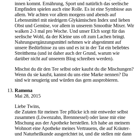
innen kommt. Ernährung, Sport und natürlich das seelische
Empfinden spielen auch eine Rolle. Es ist eine Symbiose aus
allem. Wir achten vor allem morgens und abends auf
Lebensmittel mit niedrigem Glykämischen Index und lieben
Obst und Gemüse, vor allem in unserem Smoothie Mixer. Wir
walken 2-3 mal pro Woche. Und unser Elch sorgt für das
seelische Wohl, da der Kleine uns oft zum Lachen bringt.
Nahrungsergänzungsmittel nehmen wir abgestimmt auf
unsere Bedürfnisse zu uns und es ist in der Tat ein beliebtes
Streitthema (und ist daher auch der Grund, warum wie
darüber nicht auf unserem Blog schreiben werden).
Mischst du dir den Tee selbst oder kaufst du die Mischungen?
Wenn du sie kaufst, kannst du uns eine Marke nennen? Da
sind wir neugierig und würden das gern ausprobieren.
Ramona
Mai 28, 2015
Liebe Twins,
die Zutaten für meinen Tee pflücke ich mir entweder selbst
zusammen (Löwenzahn, Brennnessel) oder lasse mir eine
Mischung aus der Apotheke herstellen. Ich habe an meinem
Wohnort eine Apotheke meines Vertrauens, die auf Kräuter-
und Naturheilkunde ausgerichtet ist, und die stellen mir dann