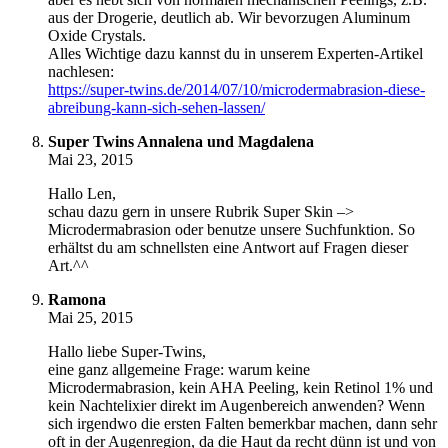
aus der Drogerie, deutlich ab. Wir bevorzugen Aluminum
Oxide Crystals.
Alles Wichtige dazu kannst du in unserem Experten-Artikel
nachlesen:
https://super-twins.de/2014/07/10/microdermabrasion-diese-
abreibung-kann-sich-sehen-lassen/
Super Twins Annalena und Magdalena
Mai 23, 2015
Hallo Len,
schau dazu gern in unsere Rubrik Super Skin –>
Microdermabrasion oder benutze unsere Suchfunktion. So
erhältst du am schnellsten eine Antwort auf Fragen dieser
Art.^^
Ramona
Mai 25, 2015
Hallo liebe Super-Twins,
eine ganz allgemeine Frage: warum keine
Microdermabrasion, kein AHA Peeling, kein Retinol 1% und
kein Nachtelixier direkt im Augenbereich anwenden? Wenn
sich irgendwo die ersten Falten bemerkbar machen, dann sehr
oft in der Augenregion, da die Haut da recht dünn ist und von