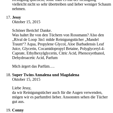
vielleicht nicht so sehr übertreiben und lieber weniger Schaum
nehmen.
Jessy
Oktober 15, 2015
Schöner Bericht! Danke.
Was haltet Ihr von den Tüchern von Rossmann? Also den
„Rival de Loop 3in1 milde Reinigungstücher „Mandel
Traum“? Aqua, Propylene Glycol, Aloe Barbadensis Leaf
Juice, Glycerin, Cocamidopropyl Betaine, Polyglyceryl-4-
Caprate, Ethylhexylglycerin, Citric Acid, Phenoxyethanol,
Dehydroacetic Acid, Parfum
Mich ärgert das Parfüm….
Super Twins Annalena und Magdalena
Oktober 15, 2015
Liebe Jessy,
da wir Reinigungstücher auch für die Augen verwenden,
mögen wir es parfumfrei lieber. Ansonsten sehen die Tücher
gut aus.
Conny