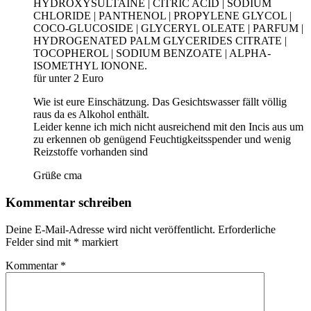
HYDROXYSULTAINE | CITRIC ACID | SODIUM
CHLORIDE | PANTHENOL | PROPYLENE GLYCOL |
COCO-GLUCOSIDE | GLYCERYL OLEATE | PARFUM |
HYDROGENATED PALM GLYCERIDES CITRATE |
TOCOPHEROL | SODIUM BENZOATE | ALPHA-
ISOMETHYL IONONE.
für unter 2 Euro
Wie ist eure Einschätzung. Das Gesichtswasser fällt völlig
raus da es Alkohol enthält.
Leider kenne ich mich nicht ausreichend mit den Incis aus um
zu erkennen ob genügend Feuchtigkeitsspender und wenig
Reizstoffe vorhanden sind
Grüße cma
Kommentar schreiben
Deine E-Mail-Adresse wird nicht veröffentlicht.
Erforderliche
Felder sind mit
*
markiert
Kommentar
*