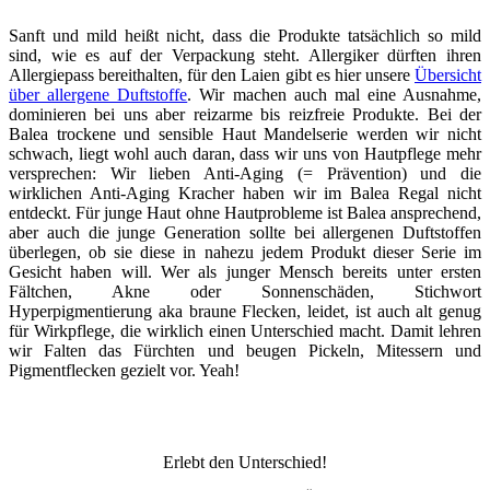
Sanft und mild heißt nicht, dass die Produkte tatsächlich so mild
sind, wie es auf der Verpackung steht. Allergiker dürften ihren
Allergiepass bereithalten, für den Laien gibt es hier unsere
Übersicht
über allergene Duftstoffe
. Wir machen auch mal eine Ausnahme,
dominieren bei uns aber reizarme bis reizfreie Produkte. Bei der
Balea trockene und sensible Haut Mandelserie werden wir nicht
schwach, liegt wohl auch daran, dass wir uns von Hautpflege mehr
versprechen: Wir lieben Anti-Aging (= Prävention) und die
wirklichen Anti-Aging Kracher haben wir im Balea Regal nicht
entdeckt. Für junge Haut ohne Hautprobleme ist Balea ansprechend,
aber auch die junge Generation sollte bei allergenen Duftstoffen
überlegen, ob sie diese in nahezu jedem Produkt dieser Serie im
Gesicht haben will. Wer als junger Mensch bereits unter ersten
Fältchen, Akne oder Sonnenschäden, Stichwort
Hyperpigmentierung aka braune Flecken, leidet, ist auch alt genug
für Wirkpflege, die wirklich einen Unterschied macht. Damit lehren
wir Falten das Fürchten und beugen Pickeln, Mitessern und
Pigmentflecken gezielt vor. Yeah!
Erlebt den Unterschied!