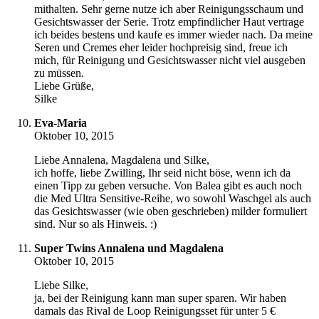
mithalten. Sehr gerne nutze ich aber Reinigungsschaum und
Gesichtswasser der Serie. Trotz empfindlicher Haut vertrage
ich beides bestens und kaufe es immer wieder nach. Da meine
Seren und Cremes eher leider hochpreisig sind, freue ich
mich, für Reinigung und Gesichtswasser nicht viel ausgeben
zu müssen.
Liebe Grüße,
Silke
Eva-Maria
Oktober 10, 2015
Liebe Annalena, Magdalena und Silke,
ich hoffe, liebe Zwilling, Ihr seid nicht böse, wenn ich da
einen Tipp zu geben versuche. Von Balea gibt es auch noch
die Med Ultra Sensitive-Reihe, wo sowohl Waschgel als auch
das Gesichtswasser (wie oben geschrieben) milder formuliert
sind. Nur so als Hinweis. :)
Super Twins Annalena und Magdalena
Oktober 10, 2015
Liebe Silke,
ja, bei der Reinigung kann man super sparen. Wir haben
damals das Rival de Loop Reinigungsset für unter 5 €