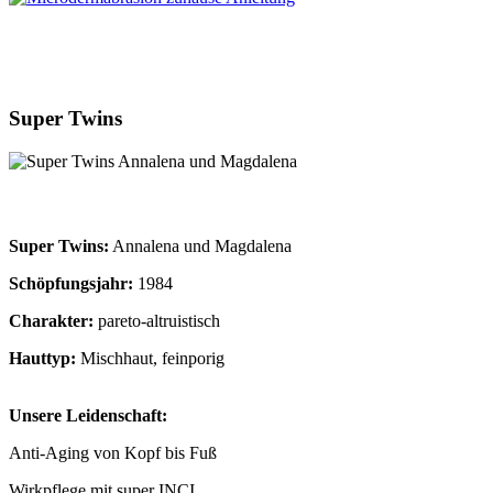
Super Twins
Super Twins:
Annalena und Magdalena
Schöpfungsjahr:
1984
Charakter:
pareto-altruistisch
Hauttyp:
Mischhaut, feinporig
Unsere Leidenschaft:
Anti-Aging von Kopf bis Fuß
Wirkpflege mit super INCI