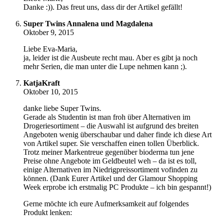
Danke :)). Das freut uns, dass dir der Artikel gefällt!
Super Twins Annalena und Magdalena
Oktober 9, 2015
Liebe Eva-Maria,
ja, leider ist die Ausbeute recht mau. Aber es gibt ja noch
mehr Serien, die man unter die Lupe nehmen kann ;).
KatjaKraft
Oktober 10, 2015
danke liebe Super Twins.
Gerade als Studentin ist man froh über Alternativen im
Drogeriesortiment – die Auswahl ist aufgrund des breiten
Angeboten wenig überschaubar und daher finde ich diese Art
von Artikel super. Sie verschaffen einen tollen Überblick.
Trotz meiner Markentreue gegenüber bioderma tun jene
Preise ohne Angebote im Geldbeutel weh – da ist es toll,
einige Alternativen im Niedrigpreissortiment vofinden zu
können. (Dank Eurer Artikel und der Glamour Shopping
Week erprobe ich erstmalig PC Produkte – ich bin gespannt!)
Gerne möchte ich eure Aufmerksamkeit auf folgendes
Produkt lenken: