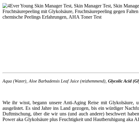
Aqua (Water), Aloe Barbadensis Leaf Juice (reizhemmend),
Glycolic Acid (G
Wie ihr wisst, begann unsere Anti-Aging Reise mit Glykolsäure, 
ausgelistet. Es sind Jahre ins Land gezogen, bis ein würdiger Nachf
Duftmischung, über die wir uns (und auch andere) beschwert haben.
Power aka Glykolsäure plus Feuchtigkeit und Hautberuhigung aka Aloe