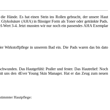
ie Hände. Es hat einen Stein ins Rollen gebracht, der unsere Haut
st Glykolsäure (AHA) in flüssiger Form als Toner oder getränkte Pads.
pH-Wert 3-4. Jetzt mussten wir nur noch ein passendes AHA Exemplar
der Wirkstoffpflege in unserem Bad ein. Die Pads waren das bis dato
chwunden. Das Hautgefühl: Praller und fester. Das Hautrelief: Noch
t mit uns den 4Ever Young Skin Manager. Hat er das Zeug zum neuen
estimmter Hautpflege: