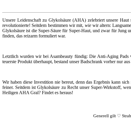
Unsere Leidenschaft zu Glykolsäure (AHA) zelebriert unsere Haut 
revolutionierte! Seitdem bestimmen wir mit,
wie
wir altern: Langsamer
Glykolsäure ist die Super-Säure für Super-Haut, und zwar für Jung
finden, das reizarm formuliert war.
Letztlich wurden wir bei Asambeauty fündig: Die Anti-Aging Pads vo
teuerste Produkt überhaupt, bestand unser Badschrank vorher nur aus 
Wir haben diese Investition nie bereut, denn das Ergebnis kann si
feiner. Seitdem ist Glykolsäure zu Recht unser Super-Wirkstoff, 
Heiligen AHA Gral? Findet es heraus!
Generell gilt ♡ Stra