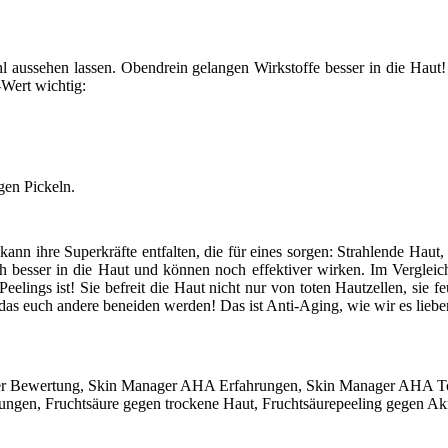
fahl aussehen lassen. Obendrein gelangen Wirkstoffe besser in die Hau
Wert wichtig:
gen Pickeln.
 kann ihre Superkräfte entfalten, die für eines sorgen: Strahlende Ha
ch besser in die Haut und können noch effektiver wirken. Im Vergleich
elings ist! Sie befreit die Haut nicht nur von toten Hautzellen, sie f
 das euch andere beneiden werden! Das ist Anti-Aging, wie wir es liebe