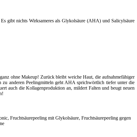
t! Es gibt nichts Wirksameres als Glykolsäure (AHA) und Salicylsäure
ut, ganz ohne Makeup! Zurück bleibt weiche Haut, die aufnahmefähiger
 zu anderen Peelingmitteln geht AHA sprichwörtlich tiefer unter die
euert auch die Kollagenproduktion an, mildert Falten und beugt neuen
n!