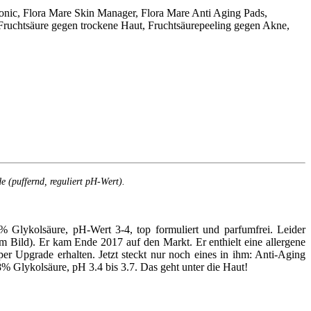
e (puffernd, reguliert pH-Wert).
 Glykolsäure, pH-Wert 3-4, top formuliert und parfumfrei. Leider
im Bild). Er kam Ende 2017 auf den Markt. Er enthielt eine allergene
r Upgrade erhalten. Jetzt steckt nur noch eines in ihm: Anti-Aging
% Glykolsäure, pH 3.4 bis 3.7. Das geht unter die Haut!