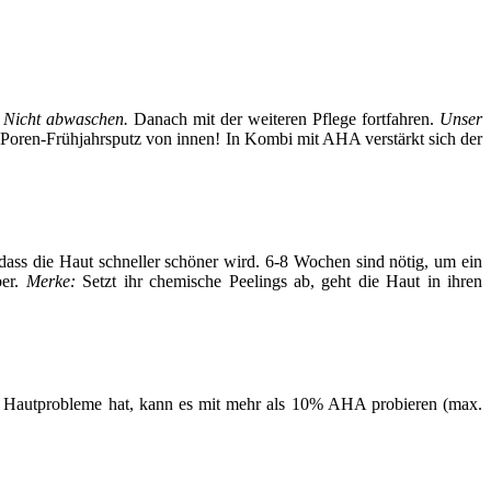
. Nicht abwaschen.
Danach mit der weiteren Pflege fortfahren.
Unser
: Poren-Frühjahrsputz von innen! In Kombi mit AHA verstärkt sich der
, dass die Haut schneller schöner wird. 6-8 Wochen sind nötig, um ein
ber.
Merke:
Setzt ihr chemische Peelings ab, geht die Haut in ihren
kere Hautprobleme hat, kann es mit mehr als 10% AHA probieren (max.