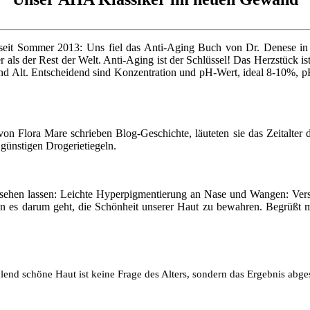
seit Sommer 2013: Uns fiel das Anti-Aging Buch von Dr. Denese in d
 als der Rest der Welt. Anti-Aging ist der Schlüssel! Das Herzstück i
 und Alt. Entscheidend sind Konzentration und pH-Wert, ideal 8-10%, 
n Flora Mare schrieben Blog-Geschichte, läuteten sie das Zeitalter 
günstigen Drogerietiegeln.
ch sehen lassen: Leichte Hyperpigmentierung an Nase und Wangen: Vers
wenn es darum geht, die Schönheit unserer Haut zu bewahren. Begrüß
hlend schöne Haut ist keine Frage des Alters, sondern das Ergebnis abg