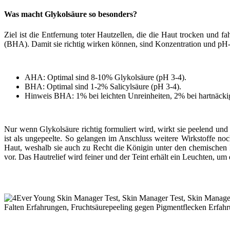
Was macht Glykolsäure so besonders?
Ziel ist die Entfernung toter Hautzellen, die die Haut trocken und 
(BHA). Damit sie richtig wirken können, sind Konzentration und pH-
AHA: Optimal sind 8-10% Glykolsäure (pH 3-4).
BHA: Optimal sind 1-2% Salicylsäure (pH 3-4).
Hinweis BHA: 1% bei leichten Unreinheiten, 2% bei hartnäcki
Nur wenn Glykolsäure richtig formuliert wird, wirkt sie peelend und
ist als ungepeelte. So gelangen im Anschluss weitere Wirkstoffe no
Haut, weshalb sie auch zu Recht die Königin unter den chemischen Pe
vor. Das Hautrelief wird feiner und der Teint erhält ein Leuchten, um