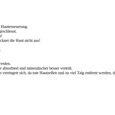
e Hauterneuerung.
eschleust.
n!
cknet die Haut nicht aus!
.
werden.
absorbiert und mineralischer besser verteilt.
erringert sich, da tote Hautzellen und zu viel Talg entfernt werden, 