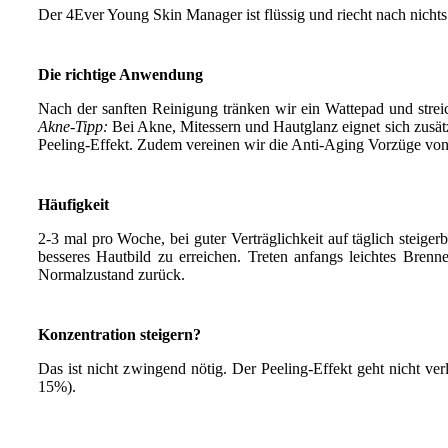
Der 4Ever Young Skin Manager ist flüssig und riecht nach nichts
Die richtige Anwendung
Nach der sanften Reinigung tränken wir ein Wattepad und strei
Akne-Tipp:
Bei Akne, Mitessern und Hautglanz eignet sich zusätz
Peeling-Effekt. Zudem vereinen wir die Anti-Aging Vorzüge v
Häufigkeit
2-3 mal pro Woche, bei guter Verträglichkeit auf täglich steige
besseres Hautbild zu erreichen. Treten anfangs leichtes Brenn
Normalzustand zurück.
Konzentration steigern?
Das ist nicht zwingend nötig. Der Peeling-Effekt geht nicht v
15%).