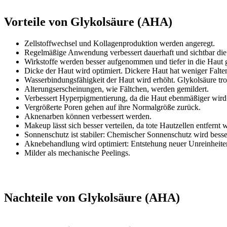
Vorteile von Glykolsäure (AHA)
Zellstoffwechsel und Kollagenproduktion werden angeregt.
Regelmäßige Anwendung verbessert dauerhaft und sichtbar di
Wirkstoffe werden besser aufgenommen und tiefer in die Haut g
Dicke der Haut wird optimiert. Dickere Haut hat weniger Falte
Wasserbindungsfähigkeit der Haut wird erhöht. Glykolsäure tro
Alterungserscheinungen, wie Fältchen, werden gemildert.
Verbessert Hyperpigmentierung, da die Haut ebenmäßiger wird
Vergrößerte Poren gehen auf ihre Normalgröße zurück.
Aknenarben können verbessert werden.
Makeup lässt sich besser verteilen, da tote Hautzellen entfernt 
Sonnenschutz ist stabiler: Chemischer Sonnenschutz wird besser 
Aknebehandlung wird optimiert: Entstehung neuer Unreinheiten v
Milder als mechanische Peelings.
Nachteile von Glykolsäure (AHA)