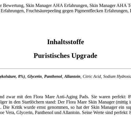
Inhaltsstoffe
Puristisches Upgrade
lykolsäure, 8%)
,
Glycerin
,
Panthenol
,
Allantoin
, Citric Acid, Sodium Hydroxid
und zwar mit den Flora Mare Anti-Aging Pads. Sie waren perfekt: 8%
olger in den Startlöchern stand: Der Flora Mare Skin Manager (mittig 
 Die Kritik wurde ernst genommen, so hat der Skin Manager ein supe
 Vera, Glycerin, Panthenol und Allantoin. Seine Werte sind perfekt: 8