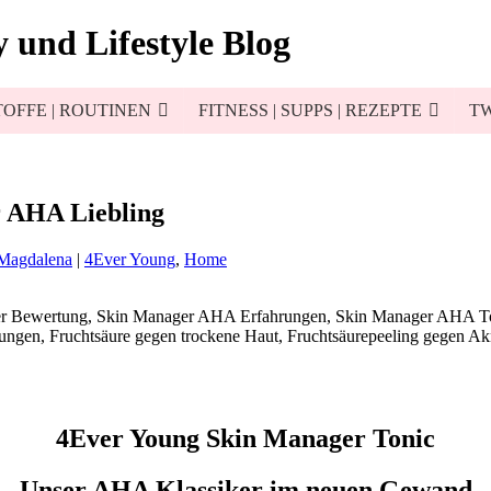
 und Lifestyle Blog
OFFE | ROUTINEN
FITNESS | SUPPS | REZEPTE
TW
r AHA Liebling
 Magdalena
|
4Ever Young
,
Home
4Ever Young Skin Manager Tonic
Unser AHA Klassiker im neuen Gewand