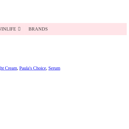
INLIFE
BRANDS
ht Cream
,
Paula's Choice
,
Serum