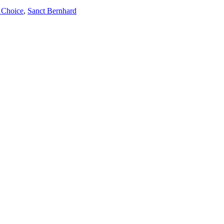
s Choice
,
Sanct Bernhard