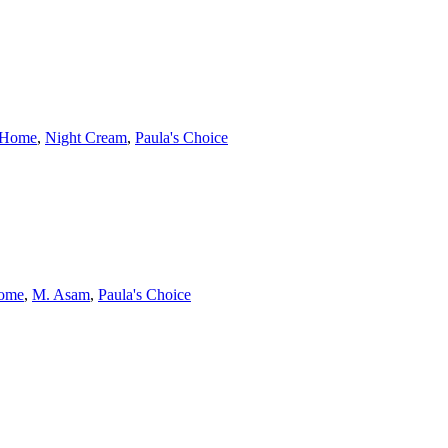
Home
,
Night Cream
,
Paula's Choice
ome
,
M. Asam
,
Paula's Choice