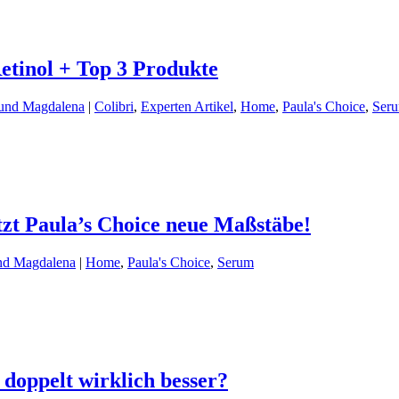
etinol + Top 3 Produkte
 und Magdalena
|
Colibri
,
Experten Artikel
,
Home
,
Paula's Choice
,
Ser
zt Paula’s Choice neue Maßstäbe!
nd Magdalena
|
Home
,
Paula's Choice
,
Serum
 doppelt wirklich besser?