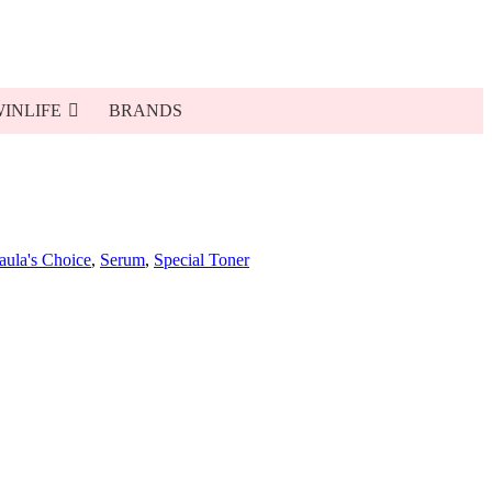
INLIFE
BRANDS
aula's Choice
,
Serum
,
Special Toner