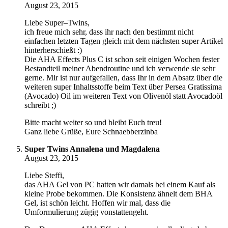
August 23, 2015
Liebe Super–Twins,
ich freue mich sehr, dass ihr nach den bestimmt nicht
einfachen letzten Tagen gleich mit dem nächsten super Artikel
hinterherschießt :)
Die AHA Effects Plus C ist schon seit einigen Wochen fester
Bestandteil meiner Abendroutine und ich verwende sie sehr
gerne. Mir ist nur aufgefallen, dass Ihr in dem Absatz über die
weiteren super Inhaltsstoffe beim Text über Persea Gratissima
(Avocado) Oil im weiteren Text von Olivenöl statt Avocadoöl
schreibt ;)
Bitte macht weiter so und bleibt Euch treu!
Ganz liebe Grüße, Eure Schnaebberzinba
Super Twins Annalena und Magdalena
August 23, 2015
Liebe Steffi,
das AHA Gel von PC hatten wir damals bei einem Kauf als
kleine Probe bekommen. Die Konsistenz ähnelt dem BHA
Gel, ist schön leicht. Hoffen wir mal, dass die
Umformulierung zügig vonstattengeht.