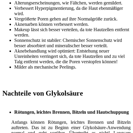
Alterungserscheinungen, wie Fältchen, werden gemildert.
Verbessert Hyperpigmentierung, da die Haut ebenmäßiger
wird.
Vergrößerte Poren gehen auf ihre Normalgröße zurück.
Aknenarben können verbessert werden.
Makeup lässt sich besser verteilen, da tote Hautzellen entfernt
werden.
Sonnenschutz ist stabiler: Chemischer Sonnenschutz wird
besser absorbiert und mineralischer besser verteilt.
Aknebehandlung wird optimiert: Entstehung neuer
Unreinheiten verringert sich, da tote Hautzellen und zu viel
Talg entfernt werden, die die Poren verstopfen können!
Milder als mechanische Peelings.
Nachteile von Glykolsäure
Rötungen, leichtes Brennen, Bitzeln und Hautschuppung
Anfangs können Rötungen, leichtes Brennen und Bitzeln
auftreten. Das ist zu Beginn einer Glykolsäure-Anwendung
normal und geht vorüber. Übertreibt es nicht! Langsam