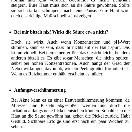
steigern. Eure Haut muss sich an die Säure gewöhnen. Sollte
sie sich stärker schuppen, macht eine Pause. Eure Haut wird
euch das richtige Maß schnell selbst zeigen.
Bei mir bitzelt nix! Wirkt die Säure etwa nicht?
Doch, sie wirkt. Auch wenn Konzentration und pH-Wert
stimmen, kann es sein, dass ihr nichts auf der Haut spürt. Das
ist individuell. Bei dem einen errötet das Gesicht leicht, bei dem
anderen bitzelt es. Es gibt sogar Menschen, die nichts spüren,
selbst bei hohen Konzentrationen. Auch hängt der Grad der
Nebenwirkungen davon ab, wie ein Peelingmittel formuliert ist.
Wenn es Reizhemmer enthält, erscheint es milder.
Anfangsverschlimmerung
Bei Akne kann es zu einer Erstverschlimmerung kommen, da
Mitesser und Pusteln abgestoßen werden und durch die
Irritation anfangs neue Pickel entstehen können. Sobald sich die
Haut an die Säure gewöhnt hat, gehen die Pickel zurück. Habt
Geduld. Sichtbare Erfolge sind erst nach ein paar Wochen zu
sehen.