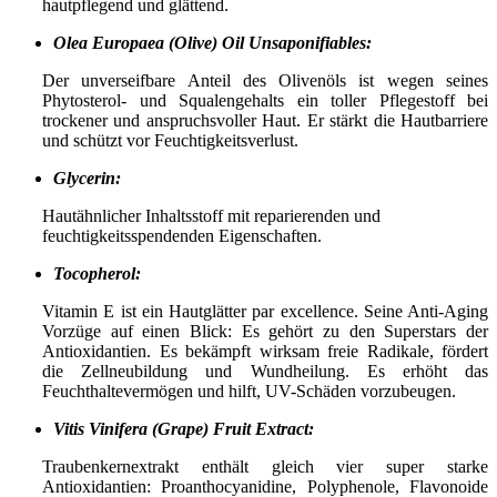
hautpflegend und glättend.
Olea Europaea (Olive) Oil Unsaponifiables:
Der unverseifbare Anteil des Olivenöls ist wegen seines
Phytosterol- und Squalengehalts ein toller Pflegestoff bei
trockener und anspruchsvoller Haut. Er stärkt die Hautbarriere
und schützt vor Feuchtigkeitsverlust.
Glycerin:
Hautähnlicher Inhaltsstoff mit reparierenden und
feuchtigkeitsspendenden Eigenschaften.
Tocopherol:
Vitamin E ist ein Hautglätter par excellence. Seine Anti-Aging
Vorzüge auf einen Blick: Es gehört zu den Superstars der
Antioxidantien. Es bekämpft wirksam freie Radikale, fördert
die Zellneubildung und Wundheilung. Es erhöht das
Feuchthaltevermögen und hilft, UV-Schäden vorzubeugen.
Vitis Vinifera (Grape) Fruit Extract:
Traubenkernextrakt enthält gleich vier super starke
Antioxidantien: Proanthocyanidine, Polyphenole, Flavonoide