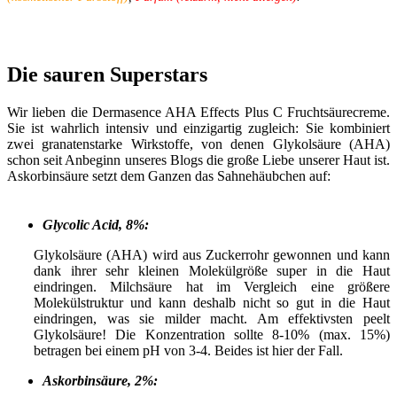
Die sauren Superstars
Wir lieben die Dermasence AHA Effects Plus C Fruchtsäurecreme.
Sie ist wahrlich intensiv und einzigartig zugleich: Sie kombiniert
zwei granatenstarke Wirkstoffe, von denen Glykolsäure (AHA)
schon seit Anbeginn unseres Blogs die große Liebe unserer Haut ist.
Askorbinsäure setzt dem Ganzen das Sahnehäubchen auf:
Glycolic Acid, 8%:
Glykolsäure (AHA) wird aus Zuckerrohr gewonnen und kann
dank ihrer sehr kleinen Molekülgröße super in die Haut
eindringen. Milchsäure hat im Vergleich eine größere
Molekülstruktur und kann deshalb nicht so gut in die Haut
eindringen, was sie milder macht. Am effektivsten peelt
Glykolsäure! Die Konzentration sollte 8-10% (max. 15%)
betragen bei einem pH von 3-4. Beides ist hier der Fall.
Askorbinsäure, 2%: