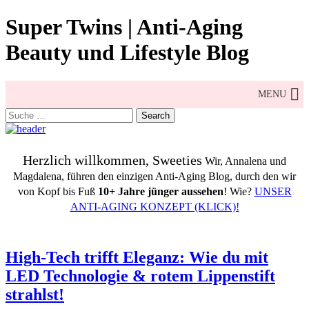
Skip
Super Twins | Anti-Aging
to
content
Beauty und Lifestyle Blog
MENU
Search
for:
Herzlich willkommen, Sweeties
Wir, Annalena und
Magdalena, führen den einzigen Anti-Aging Blog, durch den wir
von Kopf bis Fuß
10+ Jahre jünger aussehen
! Wie?
UNSER
ANTI-AGING KONZEPT (KLICK)!
High-Tech trifft Eleganz: Wie du mit
LED Technologie & rotem Lippenstift
strahlst!