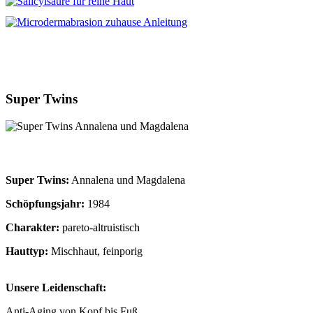
Super Twins
Super Twins:
Annalena und Magdalena
Schöpfungsjahr:
1984
Charakter:
pareto-altruistisch
Hauttyp:
Mischhaut, feinporig
Unsere Leidenschaft:
Anti-Aging von Kopf bis Fuß