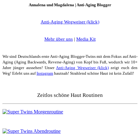
für
Annalena und Magdalena | Anti-Aging Blogger
alle
Hauttypen
Anti-Aging Wegweiser (klick)
Mehr über uns
|
Media Kit
Wir sind Deutschlands erste Anti-Aging Blogger-Twins mit dem Fokus auf Anti-
Aging (Aging Backwards, Reverse-Aging) von Kopf bis Fuß, wodurch wir 10+
Jahre jünger aussehen! Unser
Anti-Aging Wegweiser (klick)
zeigt euch den
Weg! Erlebt uns auf
Instagram
hautnah! Strahlend schöne Haut ist kein Zufall!
Zeitlos schöne Haut Routinen