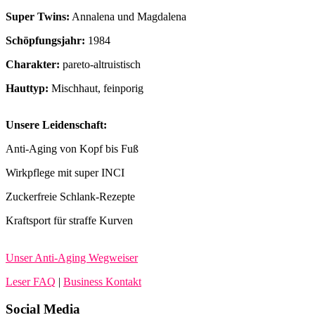
Super Twins:
Annalena und Magdalena
Schöpfungsjahr:
1984
Charakter:
pareto-altruistisch
Hauttyp:
Mischhaut, feinporig
Unsere Leidenschaft:
Anti-Aging von Kopf bis Fuß
Wirkpflege mit super INCI
Zuckerfreie Schlank-Rezepte
Kraftsport für straffe Kurven
Unser Anti-Aging Wegweiser
Leser FAQ
|
Business Kontakt
Social Media