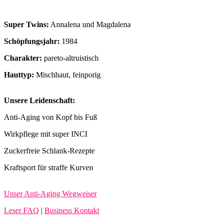
Super Twins:
Annalena und Magdalena
Schöpfungsjahr:
1984
Charakter:
pareto-altruistisch
Hauttyp:
Mischhaut, feinporig
Unsere Leidenschaft:
Anti-Aging von Kopf bis Fuß
Wirkpflege mit super INCI
Zuckerfreie Schlank-Rezepte
Kraftsport für straffe Kurven
Unser Anti-Aging Wegweiser
Leser FAQ
|
Business Kontakt