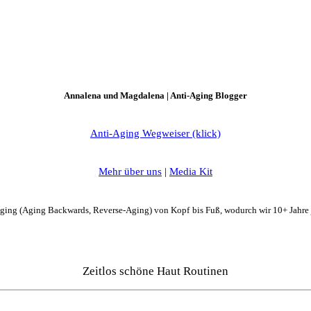
Annalena und Magdalena | Anti-Aging Blogger
Anti-Aging Wegweiser (klick)
Mehr über uns
|
Media Kit
Aging (Aging Backwards, Reverse-Aging) von Kopf bis Fuß, wodurch wir 10+ Jahre
Zeitlos schöne Haut Routinen