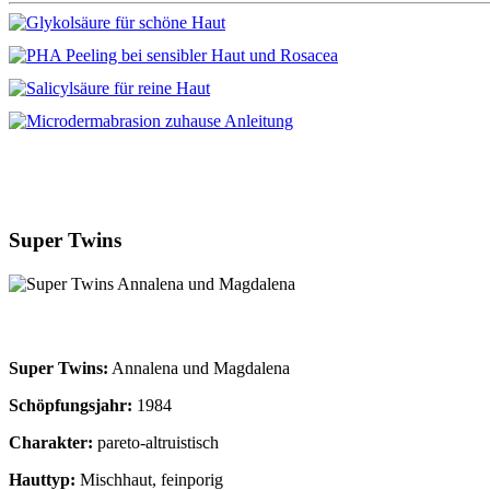
Super Twins
Super Twins:
Annalena und Magdalena
Schöpfungsjahr:
1984
Charakter:
pareto-altruistisch
Hauttyp:
Mischhaut, feinporig