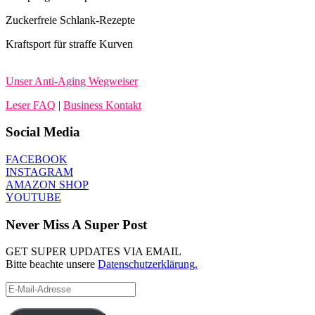
Zuckerfreie Schlank-Rezepte
Kraftsport für straffe Kurven
Unser Anti-Aging Wegweiser
Leser FAQ
|
Business Kontakt
Social Media
FACEBOOK
INSTAGRAM
AMAZON SHOP
YOUTUBE
Never Miss A Super Post
GET SUPER UPDATES VIA EMAIL
Bitte beachte unsere
Datenschutzerklärung.
E-
Mail-
Adresse