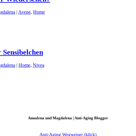
gdalena
|
Avene
,
Home
ür Sensibelchen
gdalena
|
Home
,
Nivea
Annalena und Magdalena | Anti-Aging Blogger
Anti-Aging Wegweiser (klick)